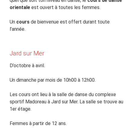
quel que soit ton niveau en danse, le
cours de danse
orientale
est ouvert à toutes les femmes.
Un
cours
de bienvenue est offert durant toute
l’année.
Jard sur Mer
D’octobre à avril.
Un dimanche par mois de 10h00 à 12h00.
Les cours ont lieu à la salle de danse du complexe
sportif Madoreau à Jard sur Mer. La salle se trouve au
1er étage.
Femmes à partir de 12 ans.