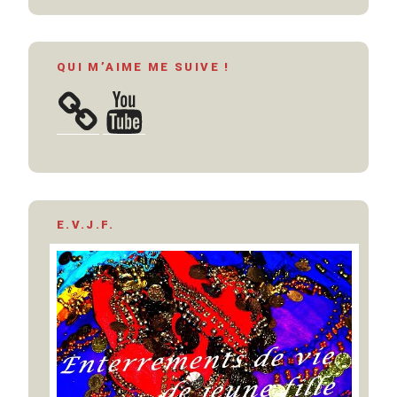
QUI M’AIME ME SUIVE !
YouTube
E.V.J.F.