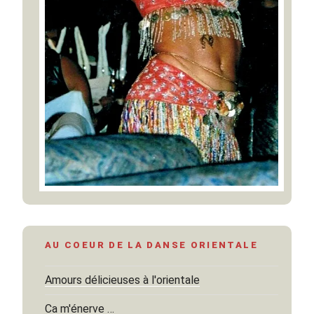
AU COEUR DE LA DANSE ORIENTALE
Amours délicieuses à l'orientale
Ca m'énerve …