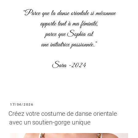
PUBLIÉ
17/04/2026
LE
Créez votre costume de danse orientale
avec un soutien-gorge unique