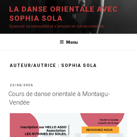
Aller
LA DANSE ORIENTALE AVEC
au
SOPHIA SOLA
contenu
principal
Epanouir sa sensualité et s'amuser en danse orientale
Menu
AUTEUR/AUTRICE :
SOPHIA SOLA
PUBLIÉ
22/06/2026
LE
Cours de danse orientale à Montaigu-
Vendée