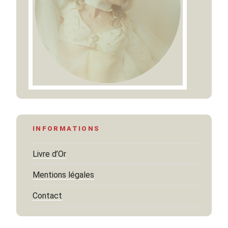
INFORMATIONS
Livre d’Or
Mentions légales
Contact