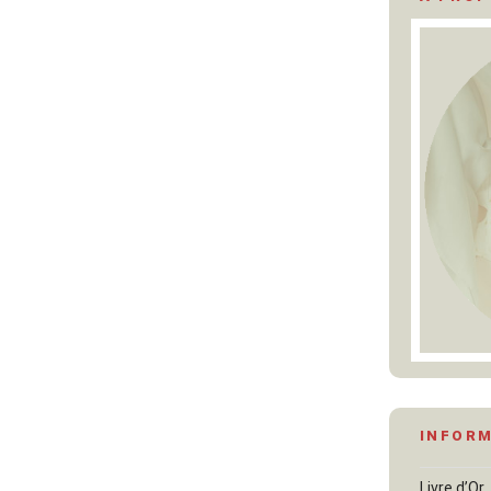
INFOR
Livre d’Or