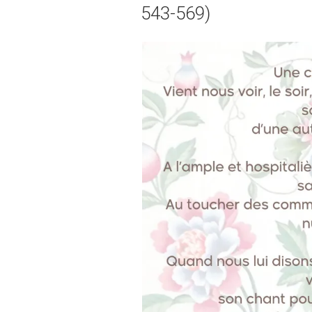
543-569)