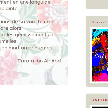
E.V.J.F.
SOIRÉE