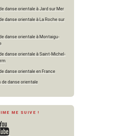
de danse orientale à Jard sur Mer
de danse orientale à La Roche sur
de danse orientale à Montaigu-
e
de danse orientale à Saint-Michel-
erm
de danse orientale en France
 de danse orientale
AIME ME SUIVE !
ouTube