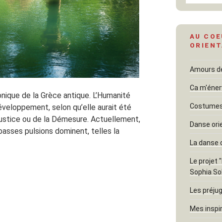
AU COE
ORIENT
Amours dél
Ca m'éner
nique de la Grèce antique. L’Humanité
Costumes 
éveloppement, selon qu’elle aurait été
ustice ou de la Démesure. Actuellement,
Danse ori
s basses pulsions dominent, telles la
La danse 
Le projet 
Sophia So
Les préjug
Mes inspi