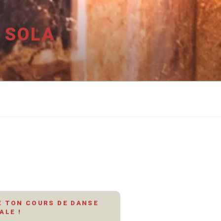
 SOLA
 TON COURS DE DANSE
ALE !