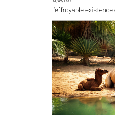
PUBLIÉ
24/07/2024
LE
L’effroyable existence