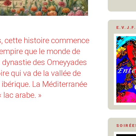
E.V.J.F.
s, cette histoire commence
 empire que le monde de
La dynastie des Omeyyades
ire qui va de la vallée de
e ibérique. La Méditerranée
« lac arabe. »
SOIRÉE