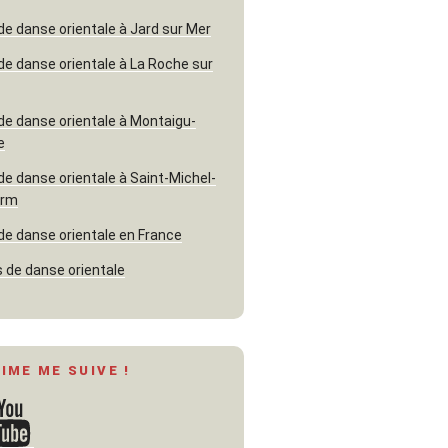
de danse orientale à Jard sur Mer
de danse orientale à La Roche sur
de danse orientale à Montaigu-
e
de danse orientale à Saint-Michel-
erm
de danse orientale en France
 de danse orientale
AIME ME SUIVE !
ouTube