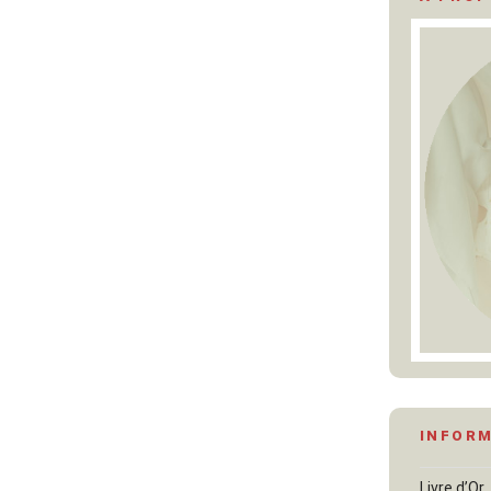
INFOR
Livre d’Or