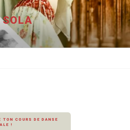
 SOLA
 TON COURS DE DANSE
ALE !