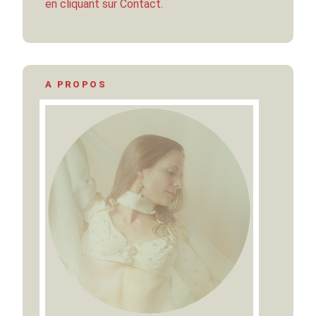
en cliquant sur Contact.
A PROPOS