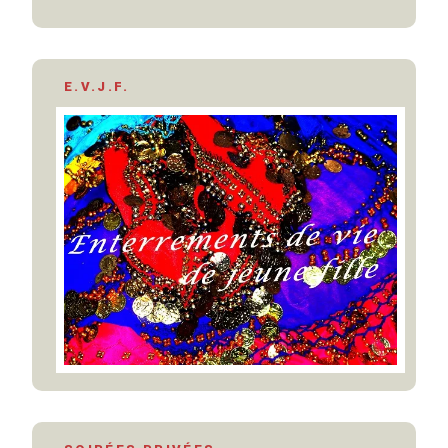
E.V.J.F.