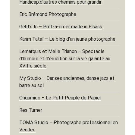
Handicap:d’autres chemins pour grandir
Eric Brémond Photographe
Geht’s In – Prêt-à-créer made in Elsass
Karim Tataï – Le blog d’un jeune photographe
Lemarquis et Melle Trianon – Spectacle
d’humour et d’érudition sur la vie galante au
XVIIIe siècle
My Studio – Danses anciennes, danse jazz et
barre au sol
Origamico – Le Petit Peuple de Papier
Res Turner
TOMA Studio – Photographe professionnel en
Vendée