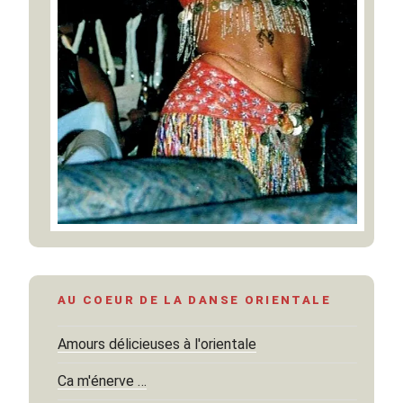
AU COEUR DE LA DANSE ORIENTALE
Amours délicieuses à l'orientale
Ca m'énerve …