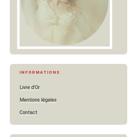
INFORMATIONS
Livre d’Or
Mentions légales
Contact