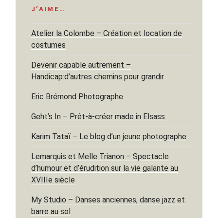
J’AIME…
Atelier la Colombe – Création et location de
costumes
Devenir capable autrement –
Handicap:d’autres chemins pour grandir
Eric Brémond Photographe
Geht’s In – Prêt-à-créer made in Elsass
Karim Tataï – Le blog d’un jeune photographe
Lemarquis et Melle Trianon – Spectacle
d’humour et d’érudition sur la vie galante au
XVIIIe siècle
My Studio – Danses anciennes, danse jazz et
barre au sol