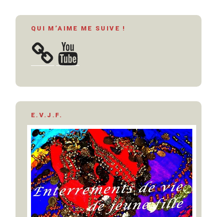
QUI M’AIME ME SUIVE !
YouTube
E.V.J.F.