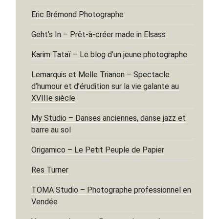
Eric Brémond Photographe
Geht’s In – Prêt-à-créer made in Elsass
Karim Tataï – Le blog d’un jeune photographe
Lemarquis et Melle Trianon – Spectacle
d’humour et d’érudition sur la vie galante au
XVIIIe siècle
My Studio – Danses anciennes, danse jazz et
barre au sol
Origamico – Le Petit Peuple de Papier
Res Turner
TOMA Studio – Photographe professionnel en
Vendée