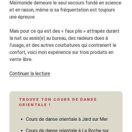
Maïmonide demeure le seul secours fondé en science
et en raison, même si sa fréquentation est toujours
une épreuve.
Mais pour ce qui est des « faux plis » attrapés durant
la nuit ou assis(e) au bureau, des raideurs dues à
l’usage, et des autres courbatures qui contrarient le
confort, voici mon expérience sur trois produits en
vente libre.
de
Continuer la lecture
« Les
« tubes »
de
TROUVE TON COURS DE DANSE
la
ORIENTALE !
danse
orientale* »
Cours de danse orientale à Jard sur Mer
Cours de danse orientale à La Roche sur