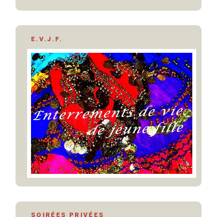
E.V.J.F.
SOIRÉES PRIVÉES