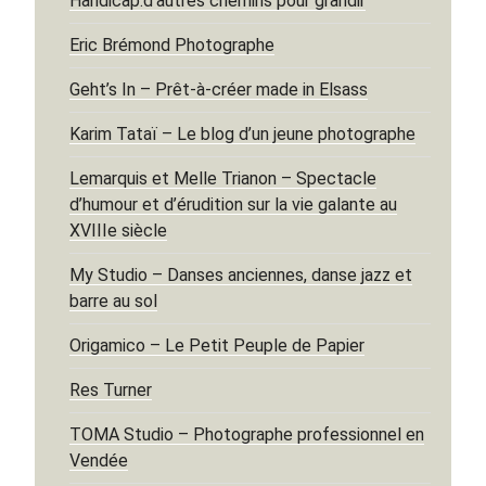
Handicap:d’autres chemins pour grandir
Eric Brémond Photographe
Geht’s In – Prêt-à-créer made in Elsass
Karim Tataï – Le blog d’un jeune photographe
Lemarquis et Melle Trianon – Spectacle
d’humour et d’érudition sur la vie galante au
XVIIIe siècle
My Studio – Danses anciennes, danse jazz et
barre au sol
Origamico – Le Petit Peuple de Papier
Res Turner
TOMA Studio – Photographe professionnel en
Vendée