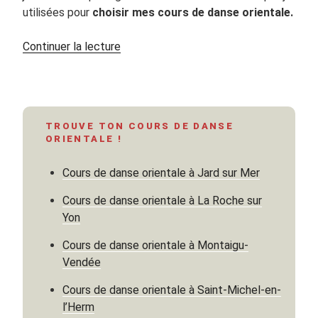
utilisées pour
choisir mes cours de danse orientale.
de
Continuer la lecture
« 7
Astuces
pour
BIEN
TROUVE TON COURS DE DANSE
commencer
ORIENTALE !
la
danse
Cours de danse orientale à Jard sur Mer
orientale
(Part
Cours de danse orientale à La Roche sur
1) »
Yon
Cours de danse orientale à Montaigu-
Vendée
Cours de danse orientale à Saint-Michel-en-
l’Herm