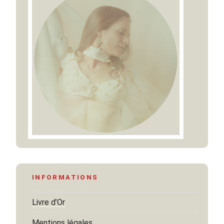
INFORMATIONS
Livre d’Or
Mentions légales