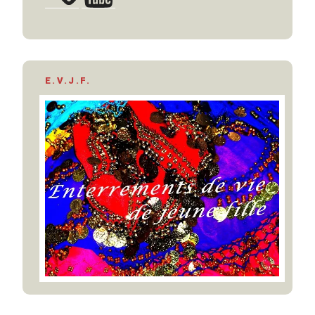
E.V.J.F.