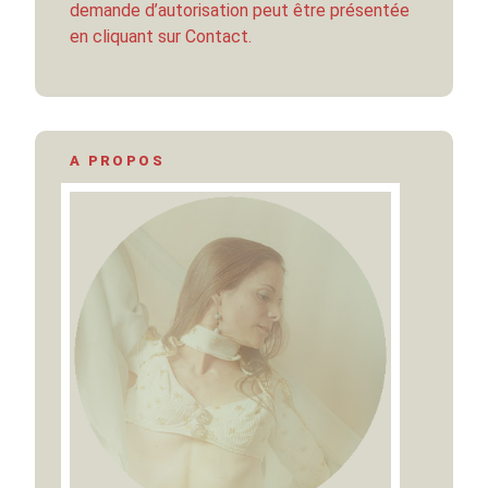
demande d’autorisation peut être présentée
en cliquant sur Contact.
A PROPOS