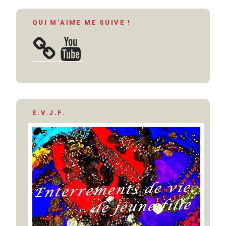
QUI M’AIME ME SUIVE !
YouTube
E.V.J.F.