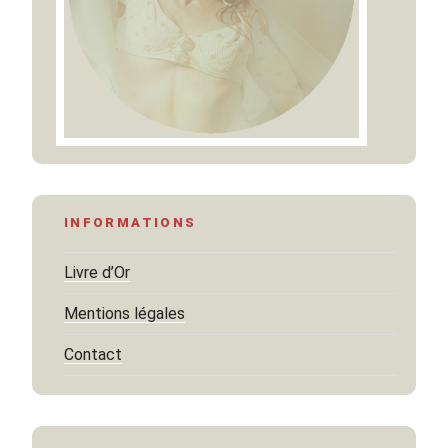
INFORMATIONS
Livre d’Or
Mentions légales
Contact