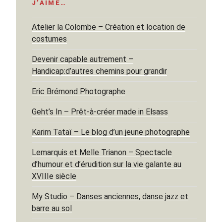
J’AIME…
Atelier la Colombe – Création et location de
costumes
Devenir capable autrement –
Handicap:d’autres chemins pour grandir
Eric Brémond Photographe
Geht’s In – Prêt-à-créer made in Elsass
Karim Tataï – Le blog d’un jeune photographe
Lemarquis et Melle Trianon – Spectacle
d’humour et d’érudition sur la vie galante au
XVIIIe siècle
My Studio – Danses anciennes, danse jazz et
barre au sol