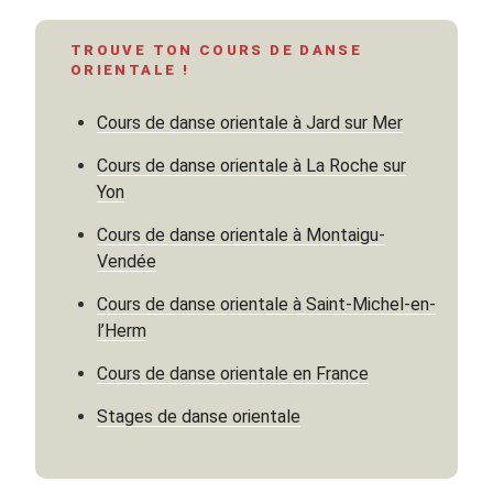
de
la
TROUVE TON COURS DE DANSE
danse
ORIENTALE !
des
7
Cours de danse orientale à Jard sur Mer
voiles »
Cours de danse orientale à La Roche sur
Yon
Cours de danse orientale à Montaigu-
Vendée
Cours de danse orientale à Saint-Michel-en-
l’Herm
Cours de danse orientale en France
Stages de danse orientale