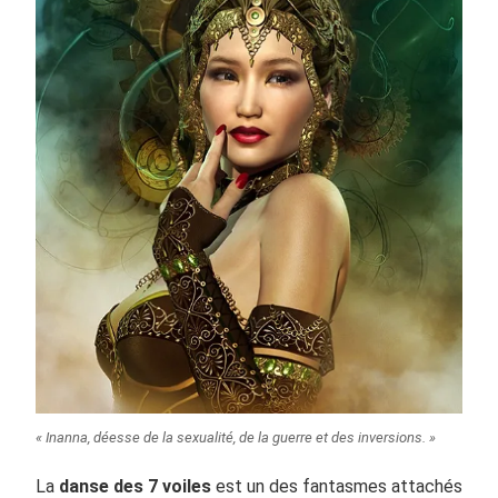
« Inanna, déesse de la sexualité, de la guerre et des inversions. »
La
danse des 7 voiles
est un des fantasmes attachés