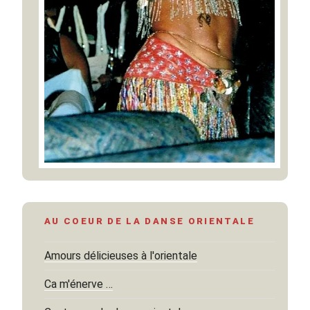
AU COEUR DE LA DANSE ORIENTALE
Amours délicieuses à l'orientale
Ca m'énerve …