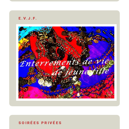
E.V.J.F.
SOIRÉES PRIVÉES