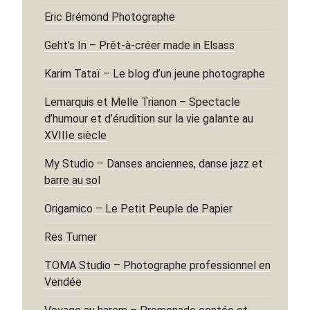
Eric Brémond Photographe
Geht’s In – Prêt-à-créer made in Elsass
Karim Tataï – Le blog d’un jeune photographe
Lemarquis et Melle Trianon – Spectacle
d’humour et d’érudition sur la vie galante au
XVIIIe siècle
My Studio – Danses anciennes, danse jazz et
barre au sol
Origamico – Le Petit Peuple de Papier
Res Turner
TOMA Studio – Photographe professionnel en
Vendée