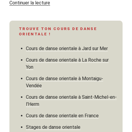
de
Continuer la lecture
« Maktûb
« Ce
qui
TROUVE TON COURS DE DANSE
est
ORIENTALE !
fixé » »
Cours de danse orientale à Jard sur Mer
Cours de danse orientale à La Roche sur
Yon
Cours de danse orientale à Montaigu-
Vendée
Cours de danse orientale à Saint-Michel-en-
l’Herm
Cours de danse orientale en France
Stages de danse orientale