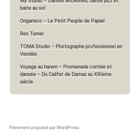
My Studio – Danses anciennes, danse jazz et
barre au sol
Origamico – Le Petit Peuple de Papier
Res Turner
TOMA Studio – Photographe professionnel en
Vendée
Voyage au harem – Promenade contée et
dansée – Du Califat de Damas au XXIeme
siècle
Fièrement propulsé par WordPress