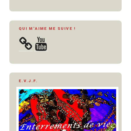
QUI M’AIME ME SUIVE !
YouTube
E.V.J.F.