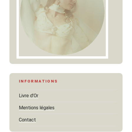
INFORMATIONS
Livre d’Or
Mentions légales
Contact