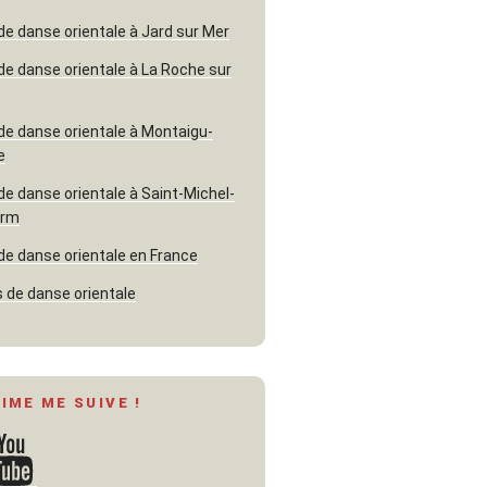
de danse orientale à Jard sur Mer
de danse orientale à La Roche sur
de danse orientale à Montaigu-
e
de danse orientale à Saint-Michel-
erm
de danse orientale en France
 de danse orientale
AIME ME SUIVE !
ouTube