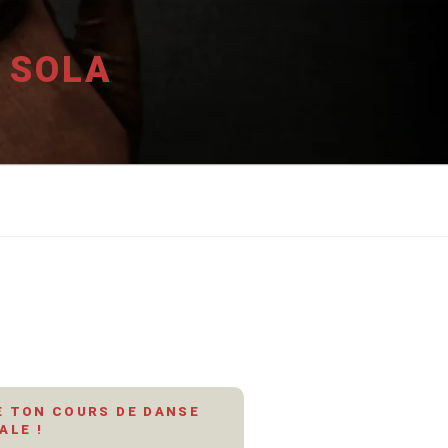
 SOLA
 TON COURS DE DANSE
ALE !