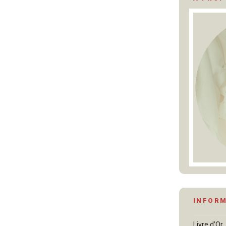
INFOR
Livre d’Or