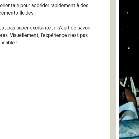
e orientale pour accéder rapidement à des
cements fluides.
est pas super excitante : il s’agit de savoir
bres. Visuellement, l’expérience n’est pas
ensable !