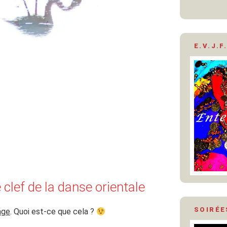
E.V.J.F.
 clef de la danse orientale
SOIRÉE
age
. Quoi est-ce que cela ?