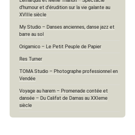
Lemarquis et Melle Trianon – Spectacle
d’humour et d’érudition sur la vie galante au
XVIIIe siècle
My Studio – Danses anciennes, danse jazz et
barre au sol
Origamico – Le Petit Peuple de Papier
Res Turner
TOMA Studio – Photographe professionnel en
Vendée
Voyage au harem – Promenade contée et
dansée – Du Califat de Damas au XXIeme
siècle