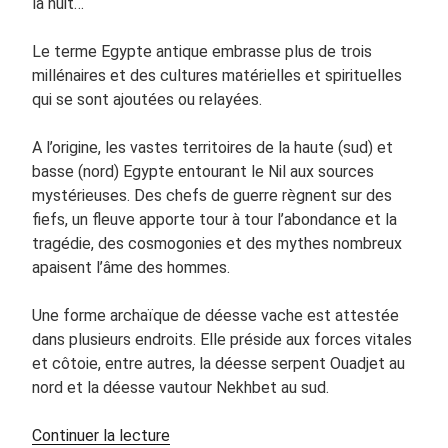
la nuit…
Le terme Egypte antique embrasse plus de trois
millénaires et des cultures matérielles et spirituelles
qui se sont ajoutées ou relayées.
A l’origine, les vastes territoires de la haute (sud) et
basse (nord) Egypte entourant le Nil aux sources
mystérieuses. Des chefs de guerre règnent sur des
fiefs, un fleuve apporte tour à tour l’abondance et la
tragédie, des cosmogonies et des mythes nombreux
apaisent l’âme des hommes.
Une forme archaïque de déesse vache est attestée
dans plusieurs endroits. Elle préside aux forces vitales
et côtoie, entre autres, la déesse serpent Ouadjet au
nord et la déesse vautour Nekhbet au sud.
de
Continuer la lecture