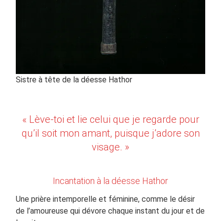
Sistre à tête de la déesse Hathor
« Lève-toi et lie celui que je regarde pour
qu’il soit mon amant, puisque j’adore son
visage
. »
Incantation à la déesse Hathor
Une prière intemporelle et féminine, comme le désir
de l’amoureuse qui dévore chaque instant du jour et de