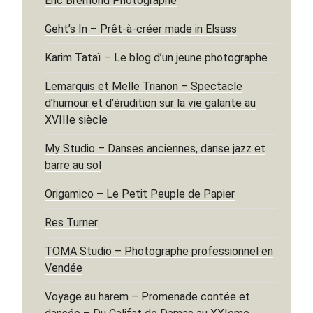
Eric Brémond Photographe
Geht’s In – Prêt-à-créer made in Elsass
Karim Tataï – Le blog d’un jeune photographe
Lemarquis et Melle Trianon – Spectacle
d’humour et d’érudition sur la vie galante au
XVIIIe siècle
My Studio – Danses anciennes, danse jazz et
barre au sol
Origamico – Le Petit Peuple de Papier
Res Turner
TOMA Studio – Photographe professionnel en
Vendée
Voyage au harem – Promenade contée et