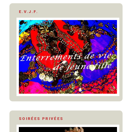
E.V.J.F.
SOIRÉES PRIVÉES