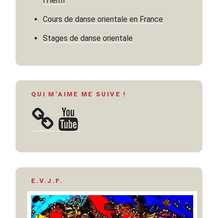
l’Herm
Cours de danse orientale en France
Stages de danse orientale
QUI M’AIME ME SUIVE !
YouTube
E.V.J.F.