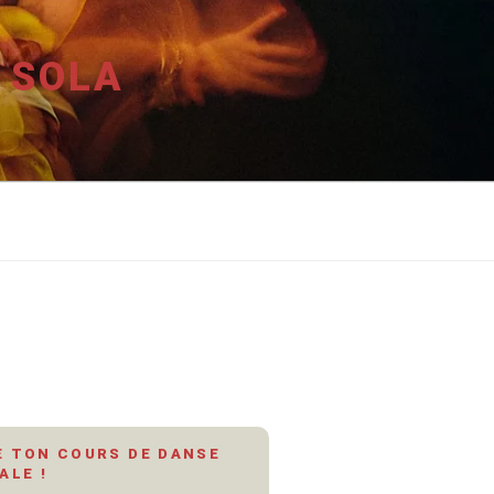
 SOLA
 TON COURS DE DANSE
ALE !