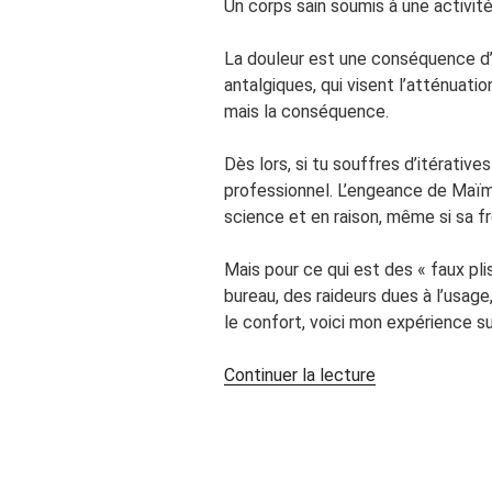
Un corps sain soumis à une activit
La douleur est une conséquence d’
antalgiques, qui visent l’atténuatio
mais la conséquence.
Dès lors, si tu souffres d’itérative
professionnel. L’engeance de Maï
science et en raison, même si sa f
Mais pour ce qui est des « faux plis
bureau, des raideurs dues à l’usage
le confort, voici mon expérience sur
de
Continuer la lecture
« Les
« tubes »
de
la