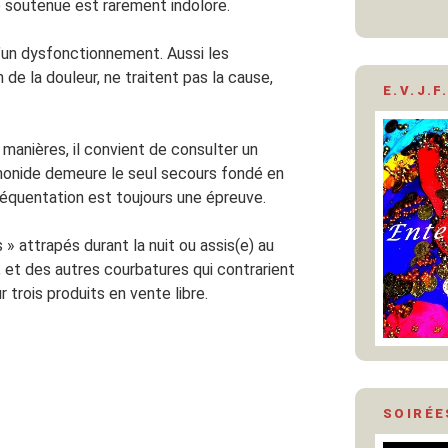
é soutenue est rarement indolore.
un dysfonctionnement. Aussi les
n de la douleur, ne traitent pas la cause,
E.V.J.F.
s manières, il convient de consulter un
monide demeure le seul secours fondé en
réquentation est toujours une épreuve.
 » attrapés durant la nuit ou assis(e) au
, et des autres courbatures qui contrarient
 trois produits en vente libre.
SOIRÉE