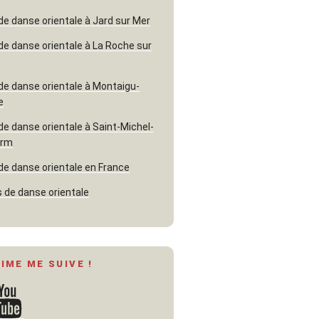
de danse orientale à Jard sur Mer
de danse orientale à La Roche sur
de danse orientale à Montaigu-
e
de danse orientale à Saint-Michel-
erm
de danse orientale en France
 de danse orientale
AIME ME SUIVE !
ouTube