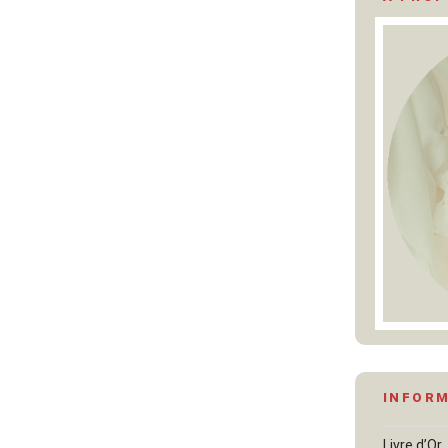
INFOR
Livre d’Or