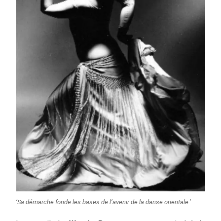
‘Sa démarche fonde les bases de l’avenir de la danse orientale.’