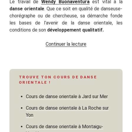
Le travail de
Wendy Buonaventura
est vital à la
danse orientale
. Que ce soit en qualité de danseuse-
chorégraphe ou de chercheuse, sa démarche fonde
les bases de l’avenir de la danse orientale, les
conditions de son
développement qualitatif.
de
Continuer la lecture
« Wendy
Buonaventura
:
l’Indispensable »
TROUVE TON COURS DE DANSE
ORIENTALE !
Cours de danse orientale à Jard sur Mer
Cours de danse orientale à La Roche sur
Yon
Cours de danse orientale à Montaigu-