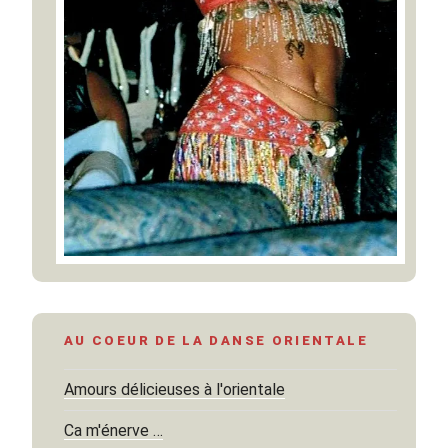
AU COEUR DE LA DANSE ORIENTALE
Amours délicieuses à l'orientale
Ca m'énerve …