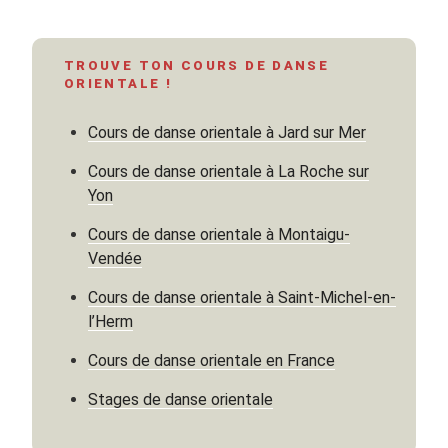
« Comment
être
gracieuse
TROUVE TON COURS DE DANSE
en
ORIENTALE !
étant
débutante
Cours de danse orientale à Jard sur Mer
? »
Cours de danse orientale à La Roche sur
Yon
Cours de danse orientale à Montaigu-
Vendée
Cours de danse orientale à Saint-Michel-en-
l’Herm
Cours de danse orientale en France
Stages de danse orientale