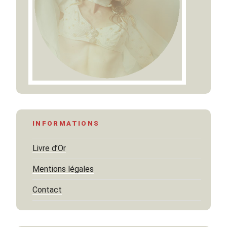
INFORMATIONS
Livre d’Or
Mentions légales
Contact