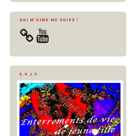
QUI M’AIME ME SUIVE !
YouTube
E.V.J.F.