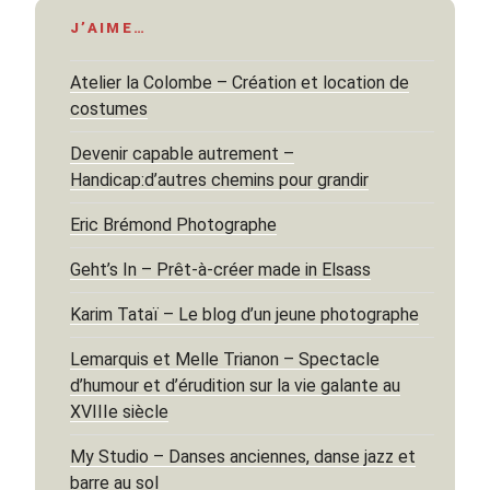
J’AIME…
Atelier la Colombe – Création et location de
costumes
Devenir capable autrement –
Handicap:d’autres chemins pour grandir
Eric Brémond Photographe
Geht’s In – Prêt-à-créer made in Elsass
Karim Tataï – Le blog d’un jeune photographe
Lemarquis et Melle Trianon – Spectacle
d’humour et d’érudition sur la vie galante au
XVIIIe siècle
My Studio – Danses anciennes, danse jazz et
barre au sol