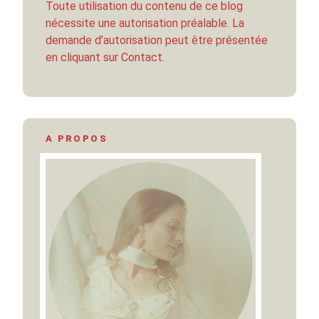
Toute utilisation du contenu de ce blog
nécessite une autorisation préalable. La
demande d’autorisation peut être présentée
en cliquant sur Contact.
A PROPOS