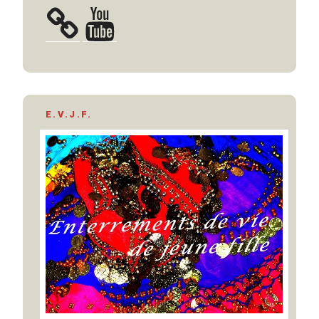
YouTube
E.V.J.F.