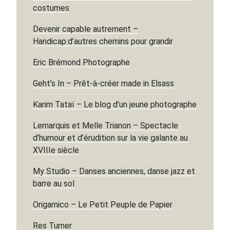
costumes
Devenir capable autrement –
Handicap:d’autres chemins pour grandir
Eric Brémond Photographe
Geht’s In – Prêt-à-créer made in Elsass
Karim Tataï – Le blog d’un jeune photographe
Lemarquis et Melle Trianon – Spectacle
d’humour et d’érudition sur la vie galante au
XVIIIe siècle
My Studio – Danses anciennes, danse jazz et
barre au sol
Origamico – Le Petit Peuple de Papier
Res Turner