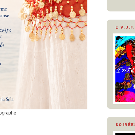
E.V.J.F.
tographe
SOIRÉE