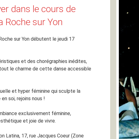
er dans le cours de
La Roche sur Yon
Roche sur Yon débutent le jeudi 17
stiques et des chorégraphies inédites,
 tout le charme de cette danse accessible
uelle et hyper féminine qui sculpte la
en soi, rejoins nous !
mbiance exclusivement féminine,
esthétique et joie de vivre.
ion Latina, 17, rue Jacques Coeur (Zone