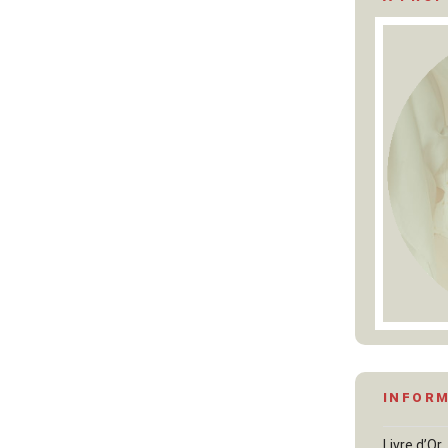
INFOR
Livre d’Or