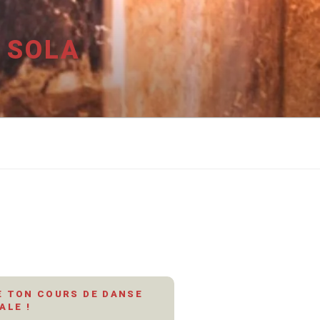
 SOLA
 TON COURS DE DANSE
ALE !