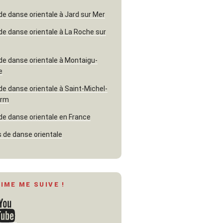
de danse orientale à Jard sur Mer
de danse orientale à La Roche sur
de danse orientale à Montaigu-
e
de danse orientale à Saint-Michel-
erm
de danse orientale en France
 de danse orientale
AIME ME SUIVE !
ouTube