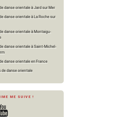
de danse orientale à Jard sur Mer
de danse orientale à La Roche sur
de danse orientale à Montaigu-
e
de danse orientale à Saint-Michel-
erm
de danse orientale en France
 de danse orientale
AIME ME SUIVE !
ouTube