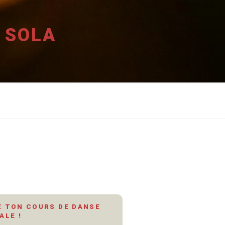
 SOLA
 TON COURS DE DANSE
ALE !