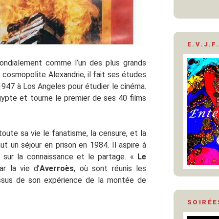
E.V.J.F.
ndialement comme l’un des plus grands
 cosmopolite Alexandrie, il fait ses études
1947 à Los Angeles pour étudier le cinéma.
Egypte et tourne le premier de ses 40 films
 toute sa vie le fanatisme, la censure, et la
aut un séjour en prison en 1984. Il aspire à
 sur la connaissance et le partage. «
Le
r la vie d’
Averroès
, où sont réunis les
ssus de son expérience de la montée de
SOIRÉE