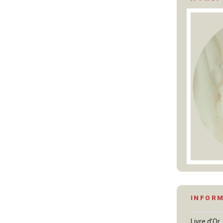
INFOR
Livre d’Or