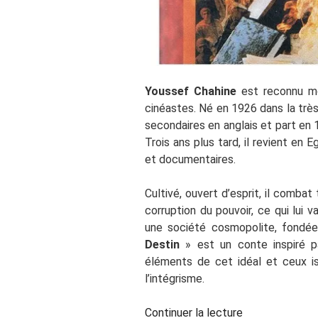
Youssef Chahine
est reconnu mo
cinéastes. Né en 1926 dans la très
secondaires en anglais et part en 
Trois ans plus tard, il revient en 
et documentaires.
Cultivé, ouvert d’esprit, il combat
corruption du pouvoir, ce qui lui v
une société cosmopolite, fondée
Destin
» est un conte inspiré pa
éléments de cet idéal et ceux i
l’intégrisme.
de
Continuer la lecture