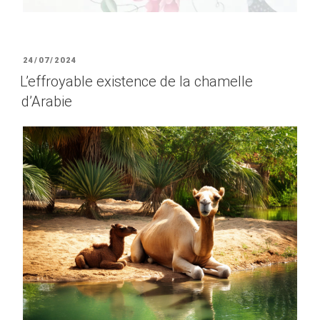
PUBLIÉ
24/07/2024
LE
L’effroyable existence de la chamelle
d’Arabie