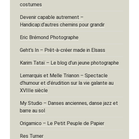
costumes
Devenir capable autrement –
Handicap:d’autres chemins pour grandir
Eric Brémond Photographe
Geht’s In – Prêt-à-créer made in Elsass
Karim Tataï – Le blog d’un jeune photographe
Lemarquis et Melle Trianon – Spectacle
d’humour et d’érudition sur la vie galante au
XVIIIe siècle
My Studio – Danses anciennes, danse jazz et
barre au sol
Origamico – Le Petit Peuple de Papier
Res Turner