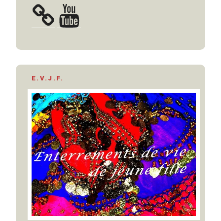
YouTube
E.V.J.F.