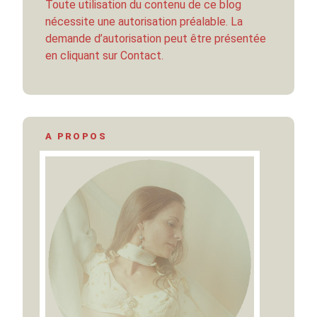
Toute utilisation du contenu de ce blog
nécessite une autorisation préalable. La
demande d’autorisation peut être présentée
en cliquant sur Contact.
A PROPOS