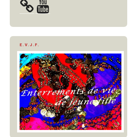
YouTube
E.V.J.F.