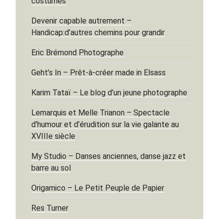
costumes
Devenir capable autrement –
Handicap:d’autres chemins pour grandir
Eric Brémond Photographe
Geht’s In – Prêt-à-créer made in Elsass
Karim Tataï – Le blog d’un jeune photographe
Lemarquis et Melle Trianon – Spectacle
d’humour et d’érudition sur la vie galante au
XVIIIe siècle
My Studio – Danses anciennes, danse jazz et
barre au sol
Origamico – Le Petit Peuple de Papier
Res Turner