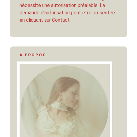
nécessite une autorisation préalable. La
demande d’autorisation peut être présentée
en cliquant sur Contact.
A PROPOS