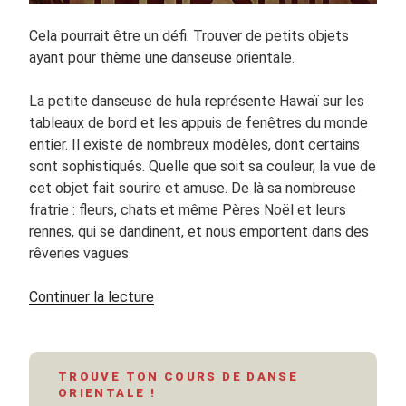
Cela pourrait être un défi. Trouver de petits objets
ayant pour thème une danseuse orientale.
La petite danseuse de hula représente Hawaï sur les
tableaux de bord et les appuis de fenêtres du monde
entier. Il existe de nombreux modèles, dont certains
sont sophistiqués. Quelle que soit sa couleur, la vue de
cet objet fait sourire et amuse. De là sa nombreuse
fratrie : fleurs, chats et même Pères Noël et leurs
rennes, qui se dandinent, et nous emportent dans des
rêveries vagues.
de
Continuer la lecture
« Babioles
et
danseuse
TROUVE TON COURS DE DANSE
orientale »
ORIENTALE !