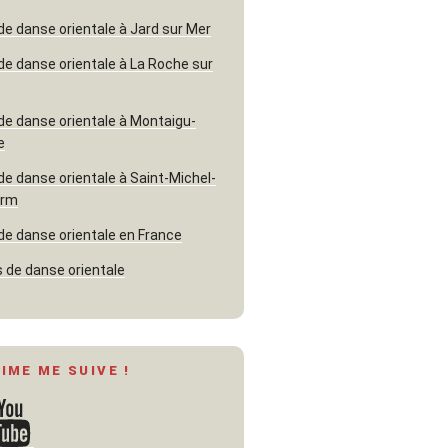
de danse orientale à Jard sur Mer
de danse orientale à La Roche sur
de danse orientale à Montaigu-
e
de danse orientale à Saint-Michel-
erm
de danse orientale en France
 de danse orientale
AIME ME SUIVE !
ouTube