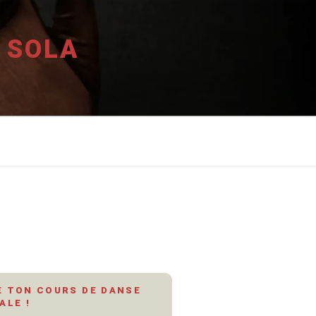
 SOLA
 TON COURS DE DANSE
ALE !