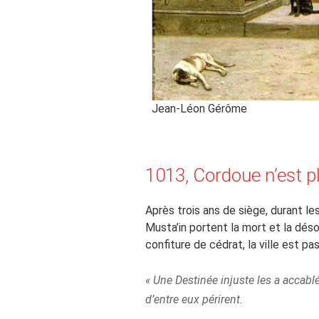
Jean-Léon Gérôme
1013, Cordoue n’est p
Après trois ans de siège, durant le
Musta’in portent la mort et la déso
confiture de cédrat, la ville est pa
« Une Destinée injuste les a accablé
d’entre eux périrent.