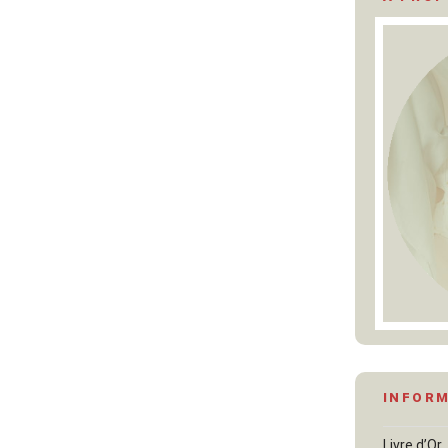
INFOR
Livre d’Or