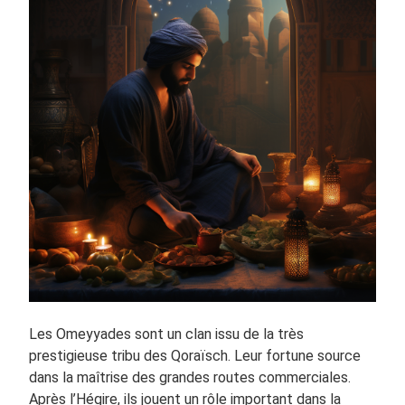
Les Omeyyades sont un clan issu de la très
prestigieuse tribu des Qoraïsch. Leur fortune source
dans la maîtrise des grandes routes commerciales.
Après l’Hégire, ils jouent un rôle important dans la