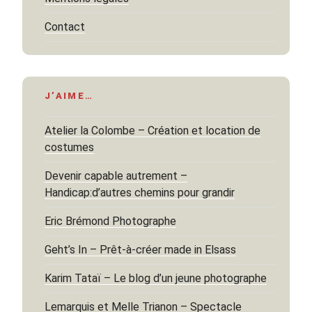
Contact
J’AIME…
Atelier la Colombe – Création et location de
costumes
Devenir capable autrement –
Handicap:d’autres chemins pour grandir
Eric Brémond Photographe
Geht’s In – Prêt-à-créer made in Elsass
Karim Tataï – Le blog d’un jeune photographe
Lemarquis et Melle Trianon – Spectacle