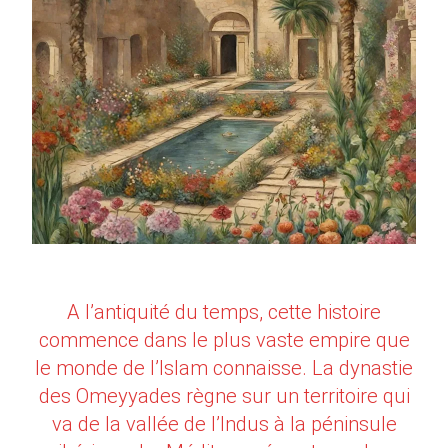
A l’antiquité du temps, cette histoire
commence dans le plus vaste empire que
le monde de l’Islam connaisse. La dynastie
des Omeyyades règne sur un territoire qui
va de la vallée de l’Indus à la péninsule