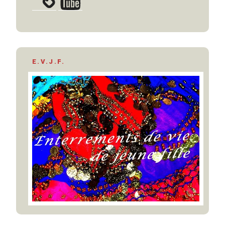
E.V.J.F.