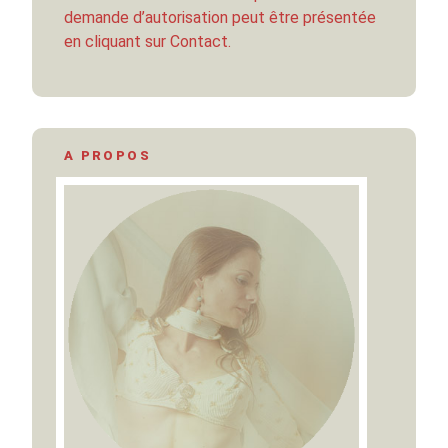
demande d’autorisation peut être présentée
en cliquant sur Contact.
A PROPOS