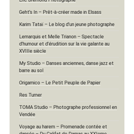
Geht’s In – Prêt-à-créer made in Elsass
Karim Tataï – Le blog d’un jeune photographe
Lemarquis et Melle Trianon – Spectacle
d’humour et d’érudition sur la vie galante au
XVIIIe siècle
My Studio – Danses anciennes, danse jazz et
barre au sol
Origamico – Le Petit Peuple de Papier
Res Turner
TOMA Studio – Photographe professionnel en
Vendée
Voyage au harem – Promenade contée et
dansée – Du Califat de Damas au XXIeme