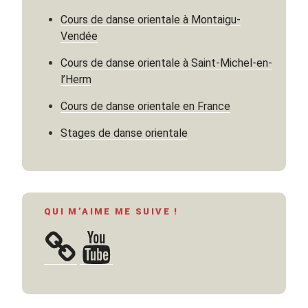
Voici
Cours de danse orientale à Montaigu-
les
Vendée
réponses! »
Cours de danse orientale à Saint-Michel-en-
l’Herm
Cours de danse orientale en France
Stages de danse orientale
QUI M’AIME ME SUIVE !
YouTube