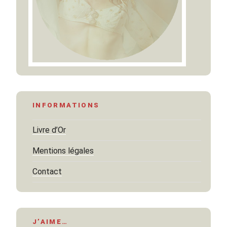
INFORMATIONS
Livre d’Or
Mentions légales
Contact
J’AIME…