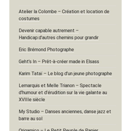
Atelier la Colombe – Création et location de
costumes
Devenir capable autrement –
Handicap:d’autres chemins pour grandir
Eric Brémond Photographe
Geht’s In – Prêt-à-créer made in Elsass
Karim Tataï – Le blog d’un jeune photographe
Lemarquis et Melle Trianon – Spectacle
d’humour et d’érudition sur la vie galante au
XVIIIe siècle
My Studio – Danses anciennes, danse jazz et
barre au sol
Origamico – Le Petit Peuple de Papier