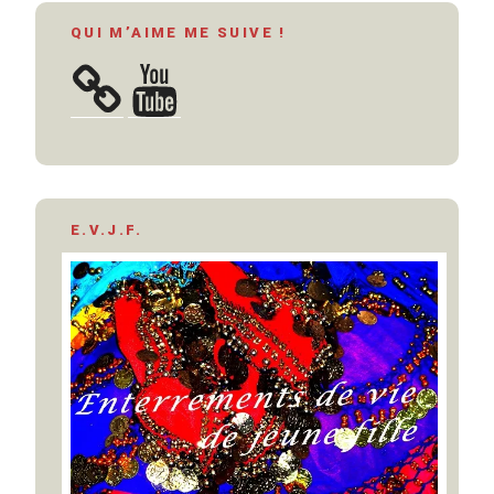
QUI M’AIME ME SUIVE !
YouTube
E.V.J.F.