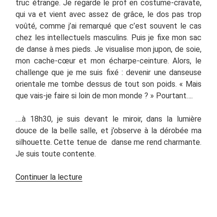
truc étrange. Je regarde le prof en costume-cravate,
qui va et vient avec assez de grâce, le dos pas trop
voûté, comme j’ai remarqué que c’est souvent le cas
chez les intellectuels masculins. Puis je fixe mon sac
de danse à mes pieds. Je visualise mon jupon, de soie,
mon cache-cœur et mon écharpe-ceinture. Alors, le
challenge que je me suis fixé : devenir une danseuse
orientale me tombe dessus de tout son poids. « Mais
que vais-je faire si loin de mon monde ? » Pourtant….
….à 18h30, je suis devant le miroir, dans la lumière
douce de la belle salle, et j’observe à la dérobée ma
silhouette. Cette tenue de danse me rend charmante.
Je suis toute contente.
de
Continuer la lecture
« Premier
coup
de