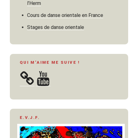
2 »
l’Herm
Cours de danse orientale en France
Stages de danse orientale
QUI M’AIME ME SUIVE !
YouTube
E.V.J.F.