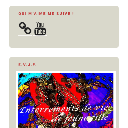
QUI M’AIME ME SUIVE !
YouTube
E.V.J.F.