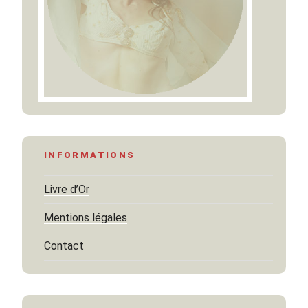
INFORMATIONS
Livre d’Or
Mentions légales
Contact