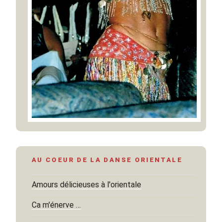
AU COEUR DE LA DANSE ORIENTALE
Amours délicieuses à l'orientale
Ca m'énerve …