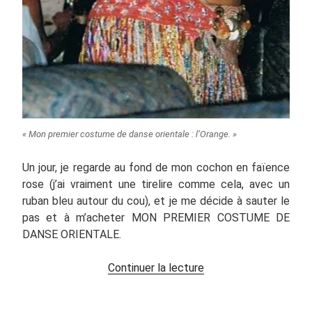
« Mon premier costume de danse orientale : l’Orange. »
Un jour, je regarde au fond de mon cochon en faïence
rose (j’ai vraiment une tirelire comme cela, avec un
ruban bleu autour du cou), et je me décide à sauter le
pas et à m’acheter MON PREMIER COSTUME DE
DANSE ORIENTALE.
de
Continuer la lecture
« Un
costume