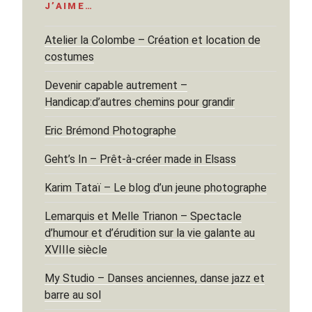
J’AIME…
Atelier la Colombe – Création et location de
costumes
Devenir capable autrement –
Handicap:d’autres chemins pour grandir
Eric Brémond Photographe
Geht’s In – Prêt-à-créer made in Elsass
Karim Tataï – Le blog d’un jeune photographe
Lemarquis et Melle Trianon – Spectacle
d’humour et d’érudition sur la vie galante au
XVIIIe siècle
My Studio – Danses anciennes, danse jazz et
barre au sol