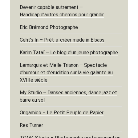
Devenir capable autrement –
Handicap:d’autres chemins pour grandir
Eric Brémond Photographe
Geht’s In – Prêt-à-créer made in Elsass
Karim Tataï – Le blog d’un jeune photographe
Lemarquis et Melle Trianon – Spectacle
d’humour et d’érudition sur la vie galante au
XVIIIe siècle
My Studio – Danses anciennes, danse jazz et
barre au sol
Origamico – Le Petit Peuple de Papier
Res Turner
TOMA Studio – Photographe professionnel en