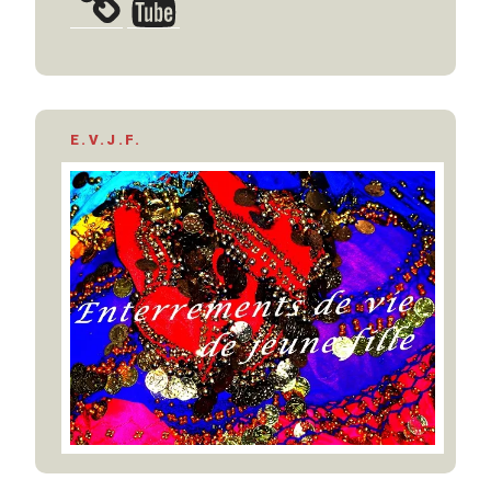
E.V.J.F.