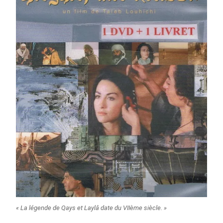
« La légende de Qays et Laylâ date du VIIème siècle. »