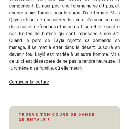
campement. L’amour pour une femme ne se dit pas, et
encore moins l’amour pour le corps d’une femme. Mais
Qays refuse de considérer les vers d’amour comme
des choses défendues et impures. Il se rebelle contre
ces limites de l’intime qui sont imposées à son art.
Quand le père de Laylâ rejette sa demande en
mariage, il se met à errer dans le désert. Jusqu’à en
devenir fou. Laylâ est mariée à un autre homme. Mais
celui-ci est désespéré de ne pas la rendre heureuse. Il
la ramène à sa famille, où elle meurt.
de
Continuer la lecture
« Laylâ,
ma
raison »
TROUVE TON COURS DE DANSE
ORIENTALE !