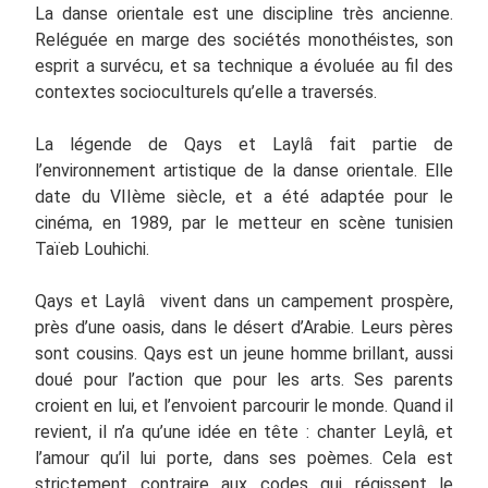
La danse orientale est une discipline très ancienne.
Reléguée en marge des sociétés monothéistes, son
esprit a survécu, et sa technique a évoluée au fil des
contextes socioculturels qu’elle a traversés.
La légende de Qays et Laylâ fait partie de
l’environnement artistique de la danse orientale. Elle
date du VIIème siècle, et a été adaptée pour le
cinéma, en 1989, par le metteur en scène tunisien
Taïeb Louhichi.
Qays et Laylâ vivent dans un campement prospère,
près d’une oasis, dans le désert d’Arabie. Leurs pères
sont cousins. Qays est un jeune homme brillant, aussi
doué pour l’action que pour les arts. Ses parents
croient en lui, et l’envoient parcourir le monde. Quand il
revient, il n’a qu’une idée en tête : chanter Leylâ, et
l’amour qu’il lui porte, dans ses poèmes. Cela est
strictement contraire aux codes qui régissent le