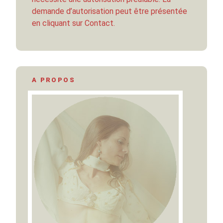
demande d’autorisation peut être présentée
en cliquant sur Contact.
A PROPOS