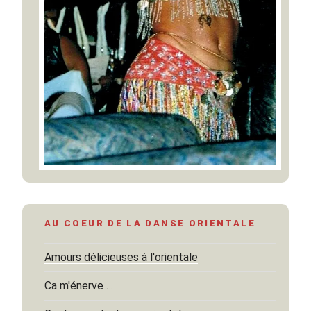
AU COEUR DE LA DANSE ORIENTALE
Amours délicieuses à l'orientale
Ca m'énerve …