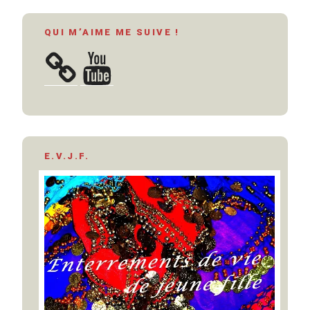
QUI M’AIME ME SUIVE !
YouTube
E.V.J.F.