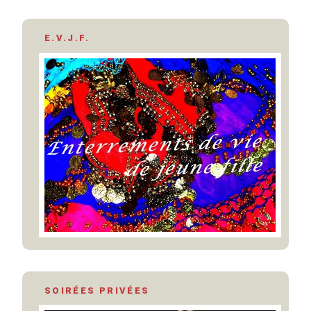
E.V.J.F.
SOIRÉES PRIVÉES