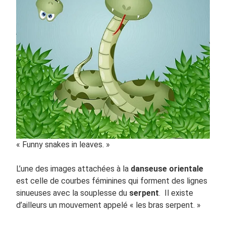
« Funny snakes in leaves. »
L’une des images attachées à la
danseuse orientale
est celle de courbes féminines qui forment des lignes
sinueuses avec la souplesse du
serpent
. Il existe
d’ailleurs un mouvement appelé « les bras serpent. »