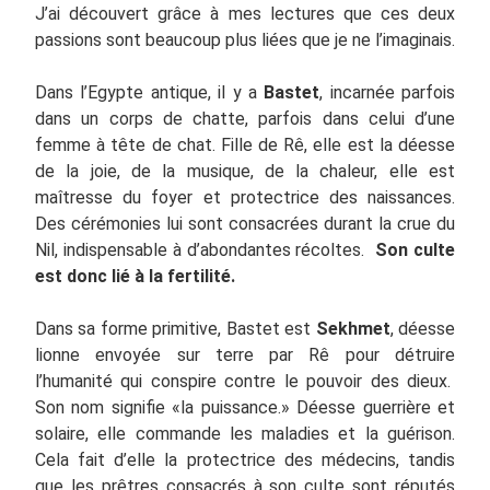
J’ai découvert grâce à mes lectures que ces deux
passions sont beaucoup plus liées que je ne l’imaginais.
Dans l’Egypte antique, il y a
Bastet
, incarnée parfois
dans un corps de chatte, parfois dans celui d’une
femme à tête de chat. Fille de Rê, elle est la déesse
de la joie, de la musique, de la chaleur, elle est
maîtresse du foyer et protectrice des naissances.
Des cérémonies lui sont consacrées durant la crue du
Nil, indispensable à d’abondantes récoltes.
Son culte
est donc lié à la fertilité.
Dans sa forme primitive, Bastet est
Sekhmet
, déesse
lionne envoyée sur terre par Rê pour détruire
l’humanité qui conspire contre le pouvoir des dieux.
Son nom signifie «la puissance.» Déesse guerrière et
solaire, elle commande les maladies et la guérison.
Cela fait d’elle la protectrice des médecins, tandis
que les prêtres consacrés à son culte sont réputés