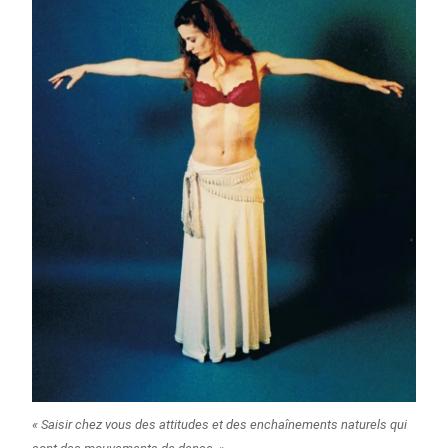
« Saisir chez vous des attitudes et des enchaînements naturels qui