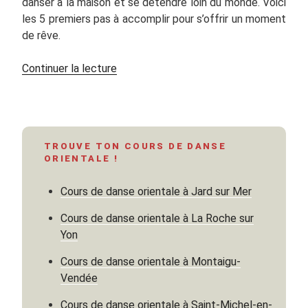
danser à la maison et se détendre loin du monde. Voici
les 5 premiers pas à accomplir pour s’offrir un moment
de rêve.
de
Continuer la lecture
« Danse
orientale
chez
soi »
TROUVE TON COURS DE DANSE
ORIENTALE !
Cours de danse orientale à Jard sur Mer
Cours de danse orientale à La Roche sur
Yon
Cours de danse orientale à Montaigu-
Vendée
Cours de danse orientale à Saint-Michel-en-