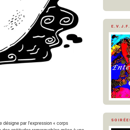
E.V.J.F.
SOIRÉE
 je désigne par l’expression « corps