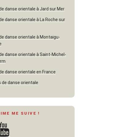
de danse orientale à Jard sur Mer
de danse orientale à La Roche sur
de danse orientale à Montaigu-
e
de danse orientale à Saint-Michel-
erm
de danse orientale en France
 de danse orientale
AIME ME SUIVE !
ouTube