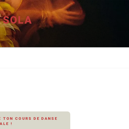
 SOLA
 TON COURS DE DANSE
ALE !