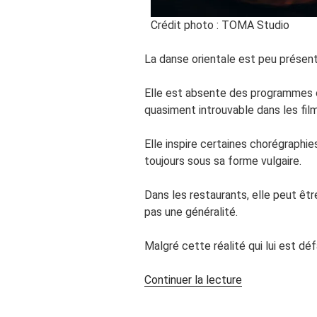
Crédit photo : TOMA Studio
La danse orientale est peu présen
Elle est absente des programmes c
quasiment introuvable dans les film
Elle inspire certaines chorégraphie
toujours sous sa forme vulgaire.
Dans les restaurants, elle peut êt
pas une généralité.
Malgré cette réalité qui lui est dé
de
Continuer la lecture
« Dépasser
ses