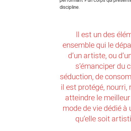
performant » un corps qui présent
discipline.
Il est un des élé
ensemble qui le dépas
d’un artiste, ou d’
s’émanciper du c
séduction, de consom
il est protégé, nourri
atteindre le meilleu
mode de vie dédié à u
qu’elle soit arti