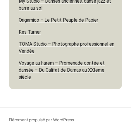
My Studio – Danses anciennes, danse jazz et
barre au sol
Origamico – Le Petit Peuple de Papier
Res Turner
TOMA Studio – Photographe professionnel en
Vendée
Voyage au harem – Promenade contée et
dansée – Du Califat de Damas au XXIeme
siècle
Fièrement propulsé par WordPress