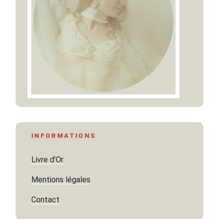
INFORMATIONS
Livre d’Or
Mentions légales
Contact