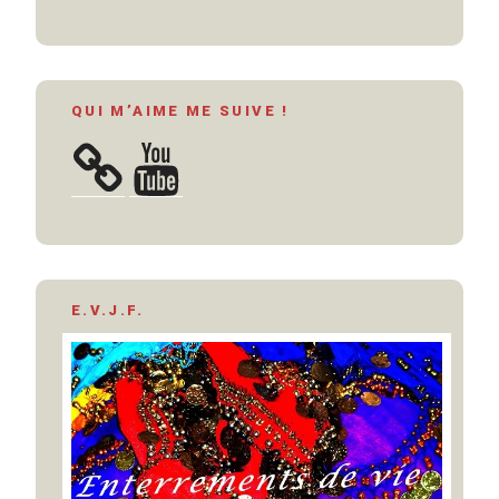
QUI M’AIME ME SUIVE !
YouTube
E.V.J.F.