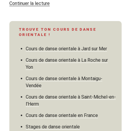
de
Continuer la lecture
« Quand
l’Orient
invente
TROUVE TON COURS DE DANSE
le
ORIENTALE !
rose »
Cours de danse orientale à Jard sur Mer
Cours de danse orientale à La Roche sur
Yon
Cours de danse orientale à Montaigu-
Vendée
Cours de danse orientale à Saint-Michel-en-
l’Herm
Cours de danse orientale en France
Stages de danse orientale