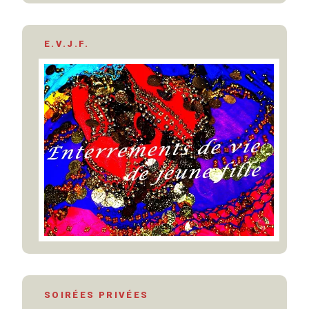
E.V.J.F.
SOIRÉES PRIVÉES