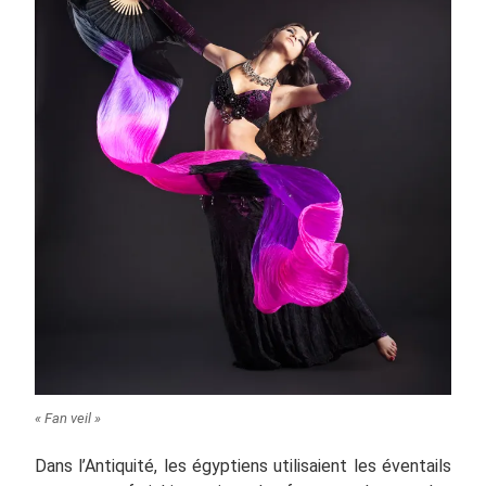
« Fan veil »
Dans l’Antiquité, les égyptiens utilisaient les éventails