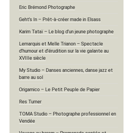
Eric Brémond Photographe
Geht’s In – Prêt-à-créer made in Elsass
Karim Tataï – Le blog d’un jeune photographe
Lemarquis et Melle Trianon – Spectacle
d’humour et d’érudition sur la vie galante au
XVIIIe siècle
My Studio – Danses anciennes, danse jazz et
barre au sol
Origamico – Le Petit Peuple de Papier
Res Turner
TOMA Studio – Photographe professionnel en
Vendée