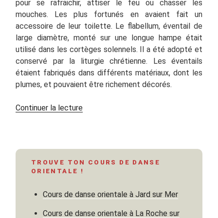
pour se rafraichir, attiser le feu ou chasser les
mouches. Les plus fortunés en avaient fait un
accessoire de leur toilette. Le flabellum, éventail de
large diamètre, monté sur une longue hampe était
utilisé dans les cortèges solennels. Il a été adopté et
conservé par la liturgie chrétienne. Les éventails
étaient fabriqués dans différents matériaux, dont les
plumes, et pouvaient être richement décorés.
de
Continuer la lecture
« Danse
orientale
avec
un
TROUVE TON COURS DE DANSE
éventail »
ORIENTALE !
Cours de danse orientale à Jard sur Mer
Cours de danse orientale à La Roche sur