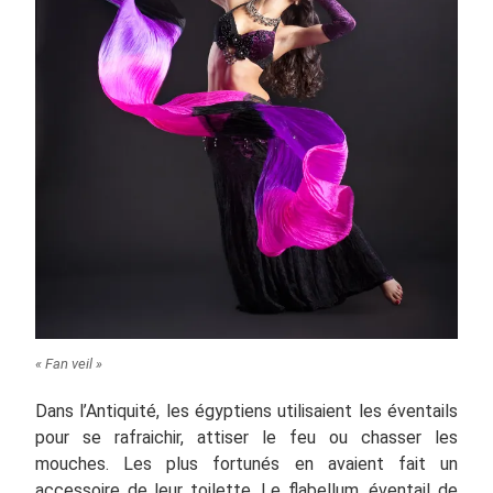
« Fan veil »
Dans l’Antiquité, les égyptiens utilisaient les éventails
pour se rafraichir, attiser le feu ou chasser les
mouches. Les plus fortunés en avaient fait un
accessoire de leur toilette. Le flabellum, éventail de