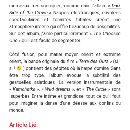
morceaux très scéniques, comme dans l’album
« Dark
Side of the Crown.»
Nappes électroniques, envolées
spectaculaires et tonalités tribales créent une
atmosphère irréelle qui offre beaucoup de possibilités.
Sur cet album, j’aime particulièrement
« The Choosen
One »
qu’il est facile de segmenter.
Côté fusion, pour marier moyen orient et extrême
orient, la bande originale du film
« Terre des Ours »
(si !
si !
) contient des pépites où la harpe domine. Sans
être trop typé, l’album évoque la subtilité des
gestuelles asiatiques. La version instrumentale de
« Kamchatka »
,
« Wild dreams »
, et
« The Circle »
sont
superbes. Entre intime et grandiose, tout ce qu’il faut
pour imaginer la danse d’une déesse aux confins du
monde.
Article Lié: