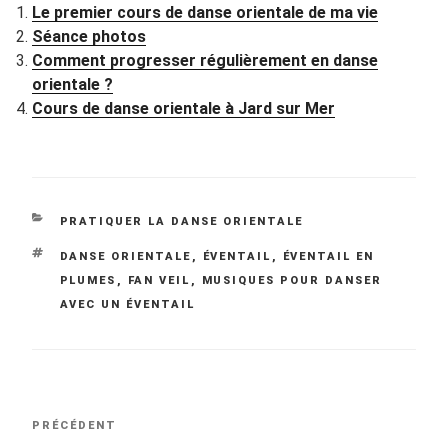
Le premier cours de danse orientale de ma vie
Séance photos
Comment progresser régulièrement en danse
orientale ?
Cours de danse orientale à Jard sur Mer
CATÉGORIES
PRATIQUER LA DANSE ORIENTALE
ÉTIQUETTES
DANSE ORIENTALE
,
ÉVENTAIL
,
ÉVENTAIL EN
PLUMES
,
FAN VEIL
,
MUSIQUES POUR DANSER
AVEC UN ÉVENTAIL
Navigation
Article
PRÉCÉDENT
de