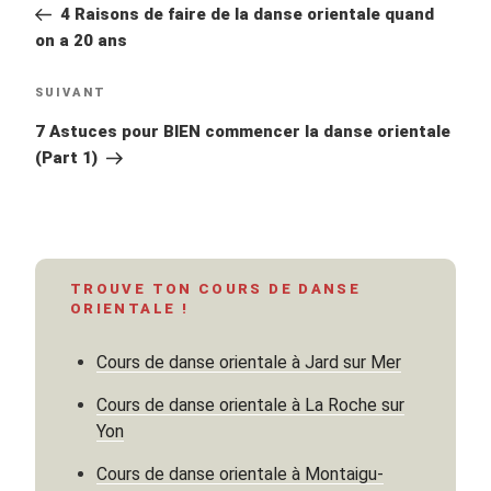
précédent
4 Raisons de faire de la danse orientale quand
l’article
on a 20 ans
Article
SUIVANT
suivant
7 Astuces pour BIEN commencer la danse orientale
(Part 1)
TROUVE TON COURS DE DANSE
ORIENTALE !
Cours de danse orientale à Jard sur Mer
Cours de danse orientale à La Roche sur
Yon
Cours de danse orientale à Montaigu-