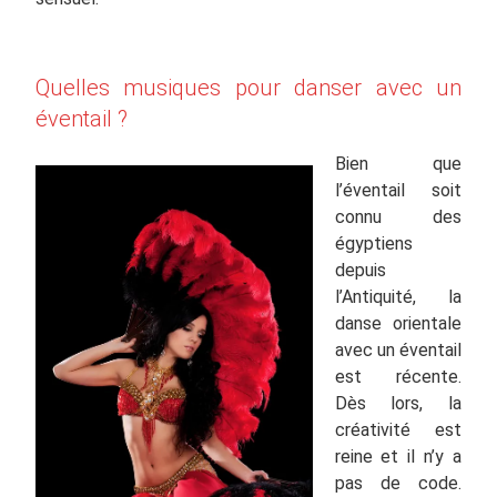
Quelles musiques pour danser avec un
éventail ?
Bien que
l’éventail soit
connu des
égyptiens
depuis
l’Antiquité, la
danse orientale
avec un éventail
est récente.
Dès lors, la
créativité est
reine et il n’y a
pas de code.