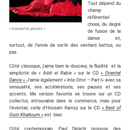
Tout dépend du
champ
référentiel
choisi, du degré
« Eventail en plumes »
de fusion de la
danse et,
surtout, de l’envie de sortir des sentiers battus, ou
pas.
Côté classique, j’aime bien la douceur, la fluidité et la
simplicité de
« Addi el Rabie »
sur le CD
« Oriental
Dance »
J’aime également
« Inta Omri – Part I»
avec sa
sensualité, ses accélérations, ses pauses et ses
accents. Ma version favorite se trouve sur un CD
collector, introuvable dans le commerce, mais pour
l’éventail, celle d’Hossam Ramzy sur le CD
« Best of
Oum Khaltoum »
est bien.
Côté contemporain, Paul Dinletir propose des