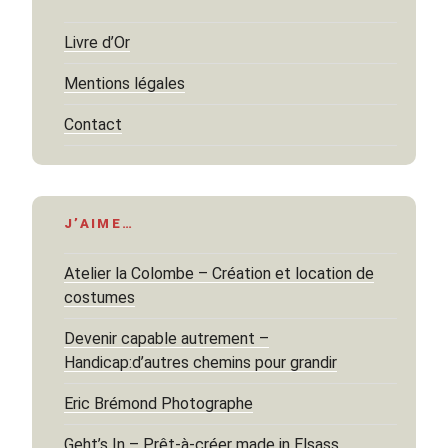
Livre d’Or
Mentions légales
Contact
J’AIME…
Atelier la Colombe – Création et location de
costumes
Devenir capable autrement –
Handicap:d’autres chemins pour grandir
Eric Brémond Photographe
Geht’s In – Prêt-à-créer made in Elsass