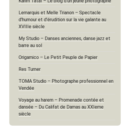
Karim Tataï – Le blog d’un jeune photographe
Lemarquis et Melle Trianon – Spectacle
d’humour et d’érudition sur la vie galante au
XVIIIe siècle
My Studio – Danses anciennes, danse jazz et
barre au sol
Origamico – Le Petit Peuple de Papier
Res Turner
TOMA Studio – Photographe professionnel en
Vendée
Voyage au harem – Promenade contée et
dansée – Du Califat de Damas au XXIeme
siècle