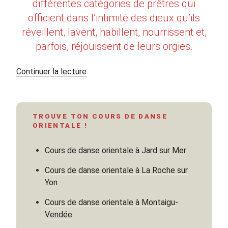
différentes catégories de prêtres qui
officient dans l’intimité des dieux qu’ils
réveillent, lavent, habillent, nourrissent et,
parfois, réjouissent de leurs orgies.
de
Continuer la lecture
« Prêtresses
en
Mésopotamie »
TROUVE TON COURS DE DANSE
ORIENTALE !
Cours de danse orientale à Jard sur Mer
Cours de danse orientale à La Roche sur
Yon
Cours de danse orientale à Montaigu-
Vendée