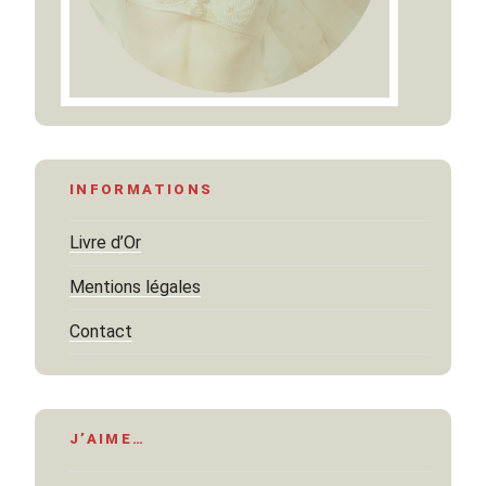
INFORMATIONS
Livre d’Or
Mentions légales
Contact
J’AIME…