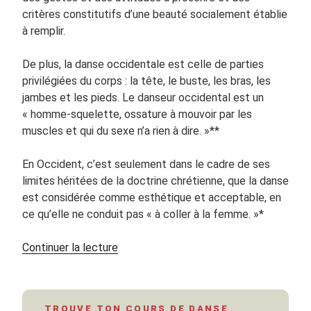
critères constitutifs d’une beauté socialement établie
à remplir.
De plus, la danse occidentale est celle de parties
privilégiées du corps : la tête, le buste, les bras, les
jambes et les pieds. Le danseur occidental est un
« homme-squelette, ossature à mouvoir par les
muscles et qui du sexe n’a rien à dire. »**
En Occident, c’est seulement dans le cadre de ses
limites héritées de la doctrine chrétienne, que la danse
est considérée comme esthétique et acceptable, en
ce qu’elle ne conduit pas « à coller à la femme. »*
de
Continuer la lecture
« Danse
orientale
et
TROUVE TON COURS DE DANSE