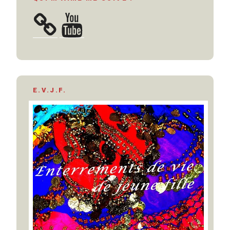
YouTube
E.V.J.F.