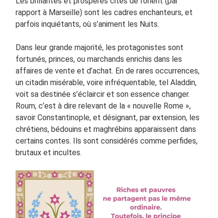
Les brillantes et prospères cités de l’orient (par
rapport à Marseille) sont les cadres enchanteurs, et
parfois inquiétants, où s’animent les Nuits.
Dans leur grande majorité, les protagonistes sont
fortunés, princes, ou marchands enrichis dans les
affaires de vente et d’achat. En de rares occurrences,
un citadin misérable, voire infréquentable, tel Aladdin,
voit sa destinée s’éclaircir et son essence changer.
Roum, c’est à dire relevant de la « nouvelle Rome »,
savoir Constantinople, et désignant, par extension, les
chrétiens, bédouins et maghrébins apparaissent dans
certains contes. Ils sont considérés comme perfides,
brutaux et incultes.