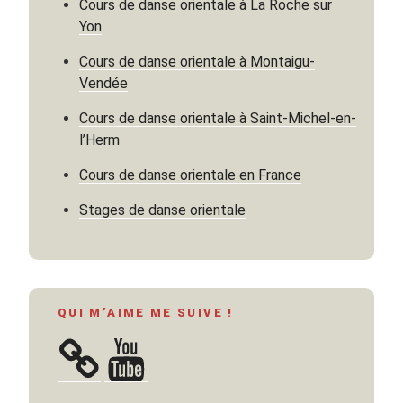
une
Cours de danse orientale à La Roche sur
nuit »
Yon
Cours de danse orientale à Montaigu-
Vendée
Cours de danse orientale à Saint-Michel-en-
l’Herm
Cours de danse orientale en France
Stages de danse orientale
QUI M’AIME ME SUIVE !
YouTube