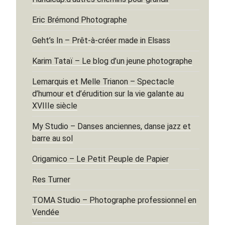
Eric Brémond Photographe
Geht’s In – Prêt-à-créer made in Elsass
Karim Tataï – Le blog d’un jeune photographe
Lemarquis et Melle Trianon – Spectacle
d’humour et d’érudition sur la vie galante au
XVIIIe siècle
My Studio – Danses anciennes, danse jazz et
barre au sol
Origamico – Le Petit Peuple de Papier
Res Turner
TOMA Studio – Photographe professionnel en
Vendée