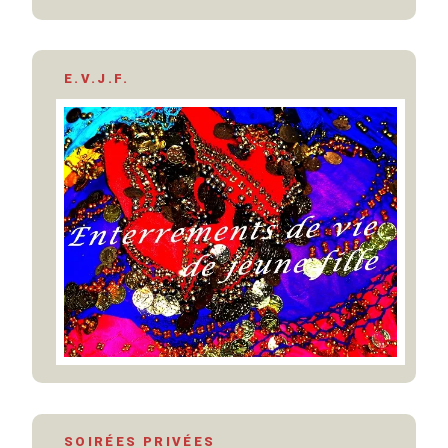
E.V.J.F.
SOIRÉES PRIVÉES