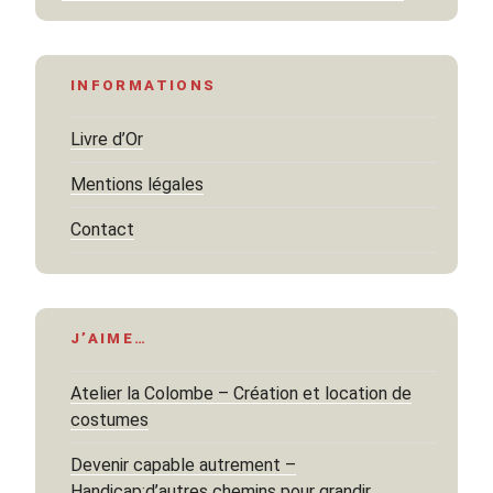
INFORMATIONS
Livre d’Or
Mentions légales
Contact
J’AIME…
Atelier la Colombe – Création et location de
costumes
Devenir capable autrement –
Handicap:d’autres chemins pour grandir