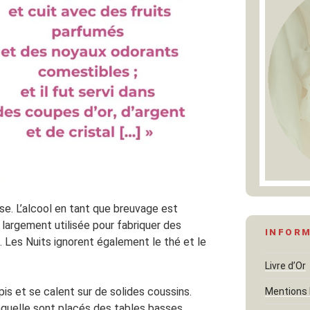
sse. L’alcool en tant que breuvage est
it largement utilisée pour fabriquer des
INFOR
 Les Nuits ignorent également le thé et le
Livre d’Or
is et se calent sur de solides coussins.
Mentions 
aquelle sont placés des tables basses