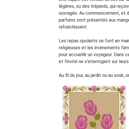
légères, ou des trépieds, qui reçoi
ouvragés. Au commencement, et dur
parfums sont présentés aux mangeur
rafraîchissent.
Les repas opulents se font en mai
religieuses et les événements famil
pour accueillir un voyageur. Dans c
et l’invité ne s’interrogent sur leur
Au fil du jour, au jardin ou au souk,