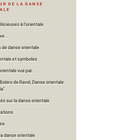
UR DE LA DANSE
ALE
icieuses à l'orientale
ve …
de danse orientale
entale et symboles
orientale vue par…
"Bolero de Ravel, Danse orientale
la"
és sur la danse orientale
rations
ire
la danse orientale