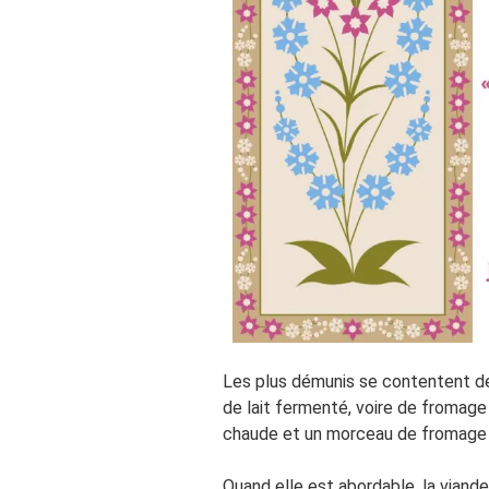
Les plus démunis se contentent de 
de lait fermenté, voire de fromage 
chaude et un morceau de fromage 
Quand elle est abordable, la vian