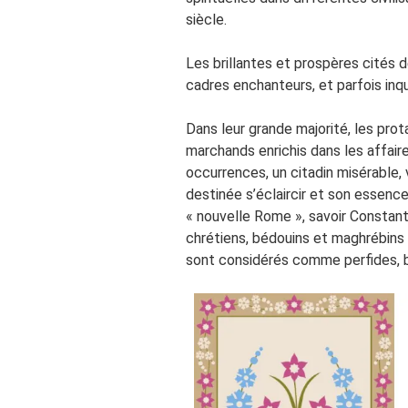
siècle.
Les brillantes et prospères cités de
cadres enchanteurs, et parfois inqu
Dans leur grande majorité, les prot
marchands enrichis dans les affair
occurrences, un citadin misérable, v
destinée s’éclaircir et son essence
« nouvelle Rome », savoir Constanti
chrétiens, bédouins et maghrébins 
sont considérés comme perfides, b