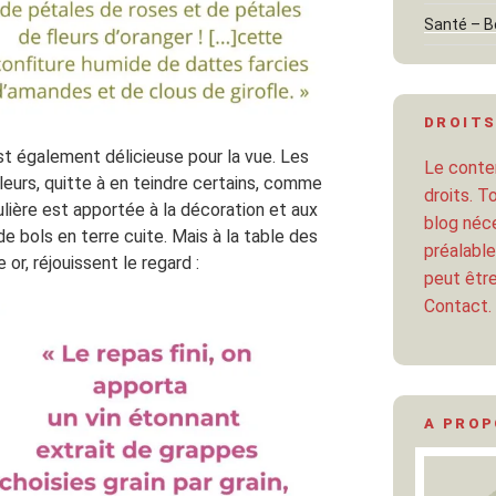
Santé – B
DROITS
e est également délicieuse pour la vue. Les
Le conten
leurs, quitte à en teindre certains, comme
droits. T
culière est apportée à la décoration et aux
blog néce
 de bols en terre cuite. Mais à la table des
préalable
e or, réjouissent le regard :
peut être
Contact.
A PRO