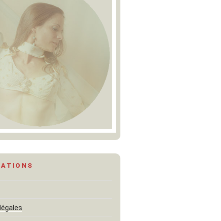
MATIONS
légales