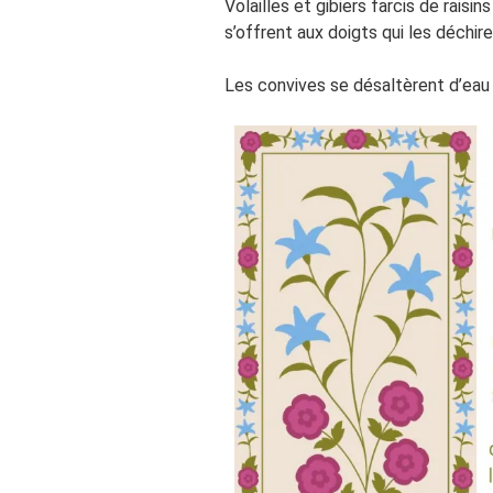
Volailles et gibiers farcis de raisi
s’offrent aux doigts qui les déchir
Les convives se désaltèrent d’eau 