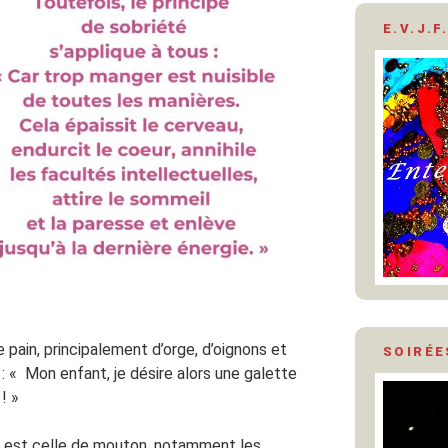
E.V.J.F.
pain, principalement d’orge, d’oignons et
SOIRÉE
: « Mon enfant, je désire alors une galette
! »
de est celle de mouton, notamment les