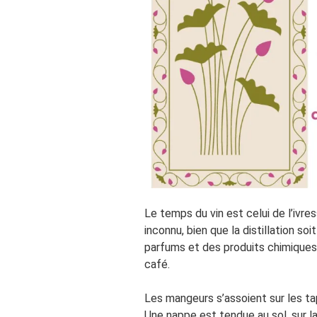
Le temps du vin est celui de l’ivre
inconnu, bien que la distillation so
parfums et des produits chimiques.
café.
Les mangeurs s’assoient sur les tap
Une nappe est tendue au sol, sur l