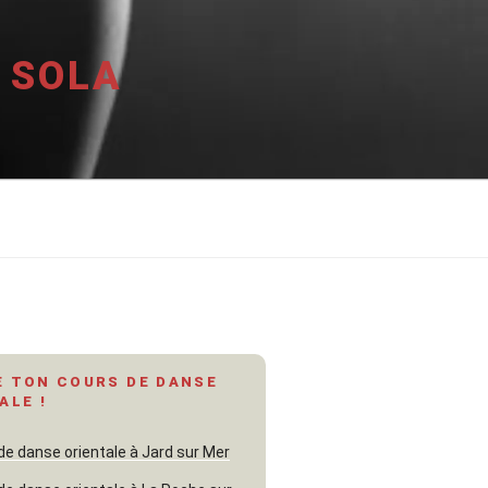
 SOLA
 TON COURS DE DANSE
ALE !
de danse orientale à Jard sur Mer