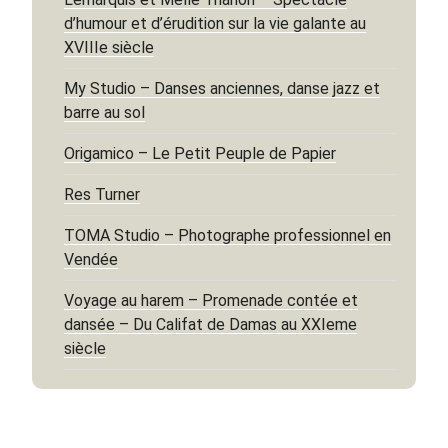
d’humour et d’érudition sur la vie galante au
XVIIIe siècle
My Studio – Danses anciennes, danse jazz et
barre au sol
Origamico – Le Petit Peuple de Papier
Res Turner
TOMA Studio – Photographe professionnel en
Vendée
Voyage au harem – Promenade contée et
dansée – Du Califat de Damas au XXIeme
siècle