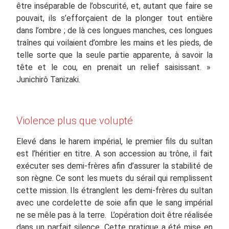
être inséparable de l’obscurité, et, autant que faire se
pouvait, ils s’efforçaient de la plonger tout entière
dans l’ombre ; de là ces longues manches, ces longues
traînes qui voilaient d’ombre les mains et les pieds, de
telle sorte que la seule partie apparente, à savoir la
tête et le cou, en prenait un relief saisissant. »
Junichirô Tanizaki.
Violence plus que volupté
Elevé dans le harem impérial, le premier fils du sultan
est l’héritier en titre. A son accession au trône, il fait
exécuter ses demi-frères afin d’assurer la stabilité de
son règne. Ce sont les muets du sérail qui remplissent
cette mission. Ils étranglent les demi-frères du sultan
avec une cordelette de soie afin que le sang impérial
ne se mêle pas à la terre. L’opération doit être réalisée
dans un parfait silence. Cette pratique a été mise en