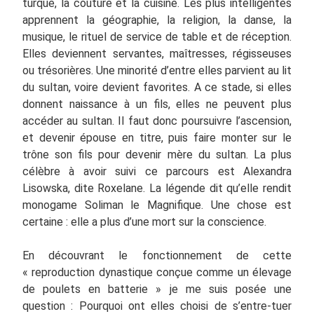
turque, la couture et la cuisine. Les plus intelligentes
apprennent la géographie, la religion, la danse, la
musique, le rituel de service de table et de réception.
Elles deviennent servantes, maîtresses, régisseuses
ou trésorières. Une minorité d’entre elles parvient au lit
du sultan, voire devient favorites. A ce stade, si elles
donnent naissance à un fils, elles ne peuvent plus
accéder au sultan. Il faut donc poursuivre l’ascension,
et devenir épouse en titre, puis faire monter sur le
trône son fils pour devenir mère du sultan. La plus
célèbre à avoir suivi ce parcours est Alexandra
Lisowska, dite Roxelane. La légende dit qu’elle rendit
monogame Soliman le Magnifique. Une chose est
certaine : elle a plus d’une mort sur la conscience.
En découvrant le fonctionnement de cette
« reproduction dynastique conçue comme un élevage
de poulets en batterie » je me suis posée une
question : Pourquoi ont elles choisi de s’entre-tuer