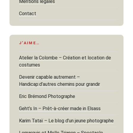
Mentions légales
Contact
J’AIME…
Atelier la Colombe – Création et location de
costumes
Devenir capable autrement –
Handicap:d’autres chemins pour grandir
Eric Brémond Photographe
Geht’s In – Prêt-à-créer made in Elsass
Karim Tataï – Le blog d’un jeune photographe
Lemarquis et Melle Trianon – Spectacle