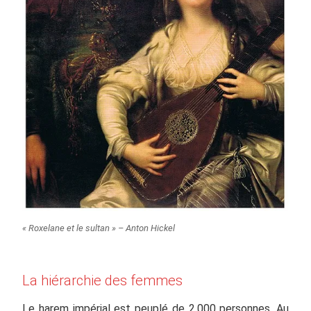
« Roxelane et le sultan » – Anton Hickel
La hiérarchie des femmes
Le harem impérial est peuplé de 2.000 personnes. Au