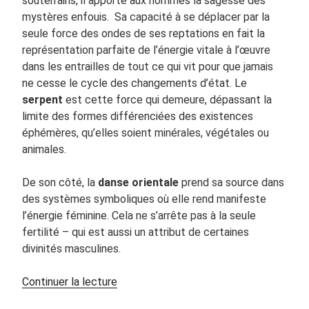
souterrains, il apporte aux hommes la sagesse des
mystères enfouis. Sa capacité à se déplacer par la
seule force des ondes de ses reptations en fait la
représentation parfaite de l’énergie vitale à l’œuvre
dans les entrailles de tout ce qui vit pour que jamais
ne cesse le cycle des changements d’état. Le
serpent
est cette force qui demeure, dépassant la
limite des formes différenciées des existences
éphémères, qu’elles soient minérales, végétales ou
animales.
De son côté, la
danse orientale
prend sa source dans
des systèmes symboliques où elle rend manifeste
l’énergie féminine. Cela ne s’arrête pas à la seule
fertilité – qui est aussi un attribut de certaines
divinités masculines.
de
Continuer la lecture
« Le