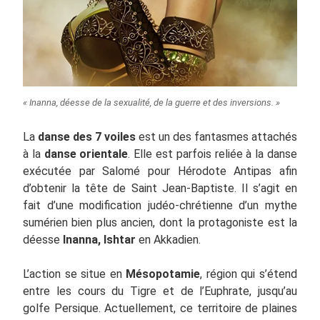
« Inanna, déesse de la sexualité, de la guerre et des inversions. »
La
danse des 7 voiles
est un des fantasmes attachés
à la
danse orientale
. Elle est parfois reliée à la danse
exécutée par Salomé pour Hérodote Antipas afin
d’obtenir la tête de Saint Jean-Baptiste. Il s’agit en
fait d’une modification judéo-chrétienne d’un mythe
sumérien bien plus ancien, dont la protagoniste est la
déesse
Inanna, Ishtar
en Akkadien.
L’action se situe en
Mésopotamie
, région qui s’étend
entre les cours du Tigre et de l’Euphrate, jusqu’au
golfe Persique. Actuellement, ce territoire de plaines