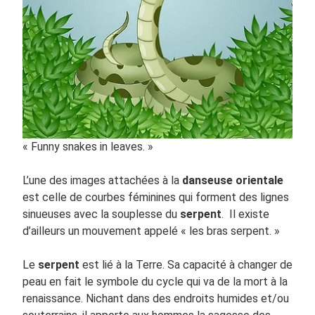
« Funny snakes in leaves. »
L’une des images attachées à la
danseuse orientale
est celle de courbes féminines qui forment des lignes
sinueuses avec la souplesse du
serpent
. Il existe
d’ailleurs un mouvement appelé « les bras serpent. »
Le
serpent
est lié à la Terre. Sa capacité à changer de
peau en fait le symbole du cycle qui va de la mort à la
renaissance. Nichant dans des endroits humides et/ou