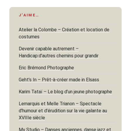
J’AIME…
Atelier la Colombe – Création et location de
costumes
Devenir capable autrement –
Handicap:d’autres chemins pour grandir
Eric Brémond Photographe
Geht’s In – Prêt-à-créer made in Elsass
Karim Tataï – Le blog d’un jeune photographe
Lemarquis et Melle Trianon – Spectacle
d’humour et d’érudition sur la vie galante au
XVIIIe siècle
My Studio – Danses anciennes, danse jazz et