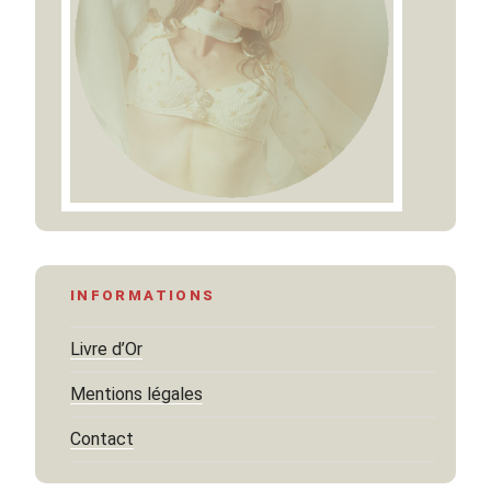
INFORMATIONS
Livre d’Or
Mentions légales
Contact