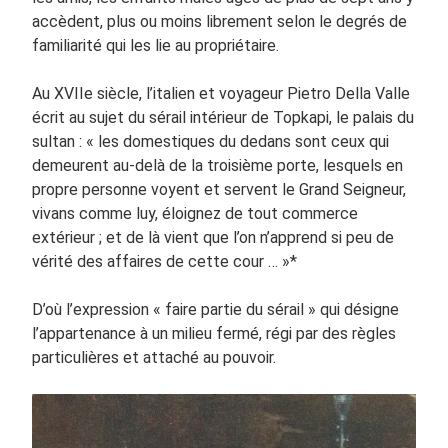
accèdent, plus ou moins librement selon le degrés de
familiarité qui les lie au propriétaire.
Au XVIIe siècle, l’italien et voyageur Pietro Della Valle
écrit au sujet du sérail intérieur de Topkapi, le palais du
sultan : « les domestiques du dedans sont ceux qui
demeurent au-delà de la troisième porte, lesquels en
propre personne voyent et servent le Grand Seigneur,
vivans comme luy, éloignez de tout commerce
extérieur ; et de là vient que l’on n’apprend si peu de
vérité des affaires de cette cour … »*
D’où l’expression « faire partie du sérail » qui désigne
l’appartenance à un milieu fermé, régi par des règles
particulières et attaché au pouvoir.