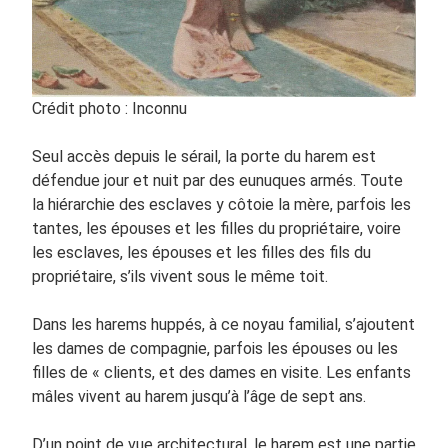
Crédit photo : Inconnu
Seul accès depuis le sérail, la porte du harem est
défendue jour et nuit par des eunuques armés. Toute
la hiérarchie des esclaves y côtoie la mère, parfois les
tantes, les épouses et les filles du propriétaire, voire
les esclaves, les épouses et les filles des fils du
propriétaire, s’ils vivent sous le même toit.
Dans les harems huppés, à ce noyau familial, s’ajoutent
les dames de compagnie, parfois les épouses ou les
filles de « clients, et des dames en visite. Les enfants
mâles vivent au harem jusqu’à l’âge de sept ans.
D’un point de vue architectural, le harem est une partie