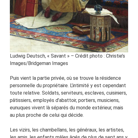
Ludwig Deutsch, « Savant » – Crédit photo : Christie’s
Images/Bridgeman Images
Puis vient la partie privée, où se trouve la résidence
personnelle du propriétaire. L’intimité y est cependant
toute relative. Soldats, serviteurs, esclaves, cuisiniers,
pâtissiers, employés d’abattoir, portiers, musiciens,
eunuques vivent là séparés du monde extérieur, mais
au plus proche de celui qui décide.
Les vizirs, les chambellans, les généraux, les artistes,
les amis, les enfants mâles âgés de plus de sept ans y