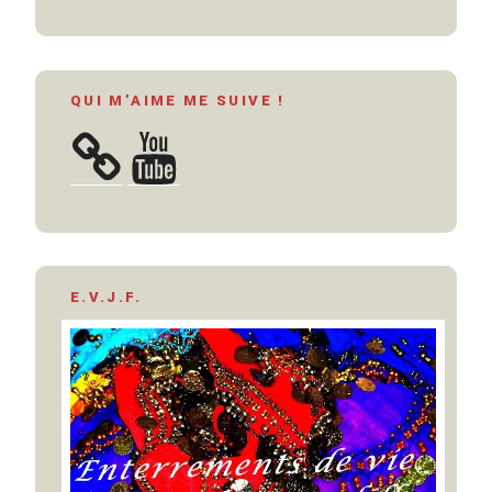
QUI M’AIME ME SUIVE !
YouTube
E.V.J.F.