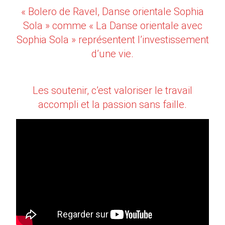
« Bolero de Ravel, Danse orientale Sophia
Sola » comme « La Danse orientale avec
Sophia Sola » représentent l’investissement
d’une vie.
Les soutenir, c’est valoriser le travail
accompli et la passion sans faille.