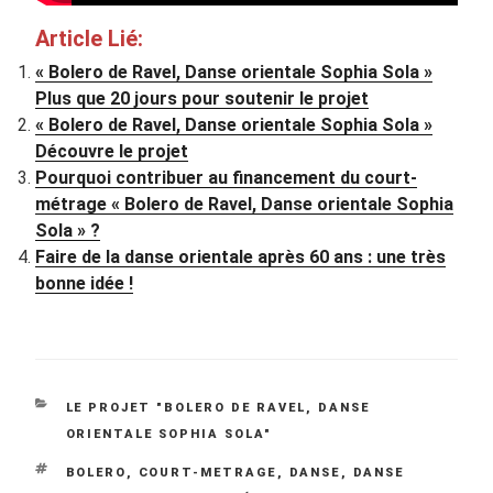
Article Lié:
« Bolero de Ravel, Danse orientale Sophia Sola »
Plus que 20 jours pour soutenir le projet
« Bolero de Ravel, Danse orientale Sophia Sola »
Découvre le projet
Pourquoi contribuer au financement du court-
métrage « Bolero de Ravel, Danse orientale Sophia
Sola » ?
Faire de la danse orientale après 60 ans : une très
bonne idée !
CATÉGORIES
LE PROJET "BOLERO DE RAVEL, DANSE
ORIENTALE SOPHIA SOLA"
ÉTIQUETTES
BOLERO
,
COURT-METRAGE
,
DANSE
,
DANSE