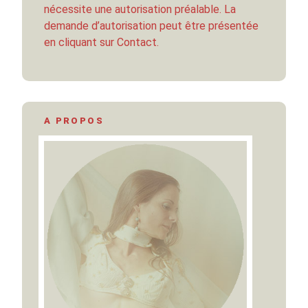
nécessite une autorisation préalable. La
demande d’autorisation peut être présentée
en cliquant sur Contact.
A PROPOS