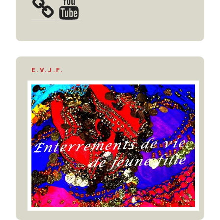
E.V.J.F.