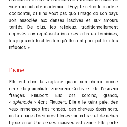
vice-roi souhaite moderniser l’Egypte selon le modèle
occidental, et il ne veut pas que l’image de son pays
soit associée aux danses lascives et aux amours
tarifés. De plus, les religieux, traditionnellement
opposés aux représentations des artistes féminines,
les juges intolérables lorsqu’elles ont pour public « les
infidèles. »
Divine
Elle est dans la vingtaine quand son chemin croise
ceux du journaliste américain Curtis et de l’écrivain
français Flaubert. Elle est sereine, grande,
« splendide »
écrit Flaubert. Elle a le teint pâle, des
yeux immenses très foncés, des cheveux épais noirs,
un tatouage d’écritures bleues sur un bras et de riches
bijoux en or. Une de ses incisives est cariée. Elle porte