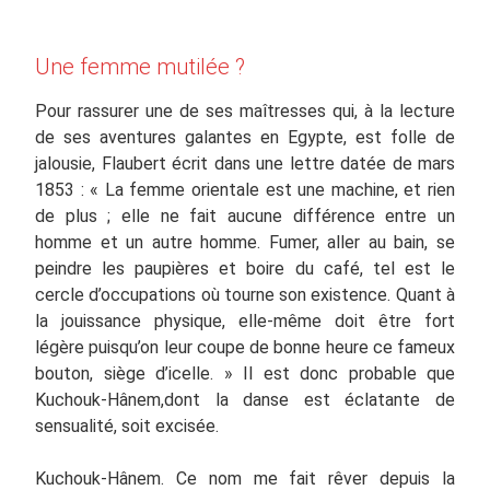
Une femme mutilée ?
Pour rassurer une de ses maîtresses qui, à la lecture
de ses aventures galantes en Egypte, est folle de
jalousie, Flaubert écrit dans une lettre datée de mars
1853 : « La femme orientale est une machine, et rien
de plus ; elle ne fait aucune différence entre un
homme et un autre homme. Fumer, aller au bain, se
peindre les paupières et boire du café, tel est le
cercle d’occupations où tourne son existence. Quant à
la jouissance physique, elle-même doit être fort
légère puisqu’on leur coupe de bonne heure ce fameux
bouton, siège d’icelle. » Il est donc probable que
Kuchouk-Hânem,dont la danse est éclatante de
sensualité, soit excisée.
Kuchouk-Hânem. Ce nom me fait rêver depuis la