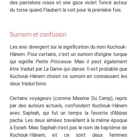
des pantalons roses et une gaze violet foncé autour
du torse quand Flaubert la voit pour la première fois.
Surnom et confusion
Les avis divergent sur la signification du nom Kuchouk-
Hânem. Pour certains, c’est un surnom d’origine turque
qui signifie
Petite Princesse
. Mais il peut également
être traduit par
La Dame qui danse
. Il est probable que
Kuchouk-Hânem choisit ce surnom en connaissant les
deux traductions.
Certains voyageurs (comme Maxime Du Camp), repris
par des auteurs actuels, confondent Kuchouk-Hânem
avec Saphiah, qui fut un temps la favorite d’Abbas
pacha. Les deux almées travaillent à la même époque
à Esneh. Mais Saphiah n’est pas le nom de baptême de
Kuchouk-Hânem, et ce sont deux femmes