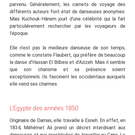
parvenu. Généralement, les carnets de voyage des
différents auteurs font état de danseuses anonymes.
Mais Kuchouk-Hânem jouit d’une célébrité qui la fait
particulièrement rechercher par les voyageurs de
l’époque.
Elle n’est pas la meilleure danseuse de son temps,
comme le constate Flaubert, qui préfère de beaucoup
la danse d’Hassan El Bilbesi et d’Azizeh. Mais il semble
que son charisme et sa présence soient
exceptionnels. Ils fascinent les occidentaux auxquels
elle vend ses charmes.
L’Egypte des années 1850
Originaire de Damas, elle travaille à Esneh. En effet, en
1834, Méhémet Ali prend un décret interdisant aux
danseuses et aux prostituées de travailler au Caire. Le