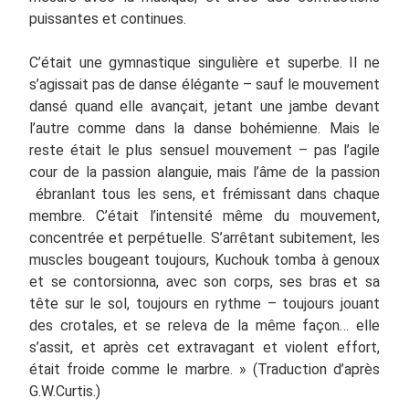
puissantes et continues.
C’était une gymnastique singulière et superbe. Il ne
s’agissait pas de danse élégante – sauf le mouvement
dansé quand elle avançait, jetant une jambe devant
l’autre comme dans la danse bohémienne. Mais le
reste était le plus sensuel mouvement – pas l’agile
cour de la passion alanguie, mais l’âme de la passion
ébranlant tous les sens, et frémissant dans chaque
membre. C’était l’intensité même du mouvement,
concentrée et perpétuelle. S’arrêtant subitement, les
muscles bougeant toujours, Kuchouk tomba à genoux
et se contorsionna, avec son corps, ses bras et sa
tête sur le sol, toujours en rythme – toujours jouant
des crotales, et se releva de la même façon… elle
s’assit, et après cet extravagant et violent effort,
était froide comme le marbre. » (Traduction d’après
G.W.Curtis.)