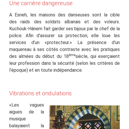
Une carrière dangereuse
A Esneh, les maisons des danseuses sont la cible
des raids des soldats albanais et des voleurs.
Kuchouk-Hânem fait garder ses bijoux par le chef de la
police. Afin d’assurer sa protection, elle loue les
services d’un «protecteur.» La présence d’un
maquereau à ses côtés contraste avec les pratiques
ème
des almées du début du 18
siècle, qui exerçaient
leur profession dans la sécurité (selon les critères de
l’époque) et en toute indépendance.
Vibrations et ondulations
«Les vagues
aigues de la
musique
balayaient la