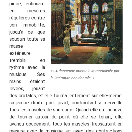
pièce, échouant
en mesures
régulières contre
son immobilité,
jusqu’à ce que
soudain toute sa
masse
extérieure
trembla en
rythme avec la
« LA danseuse orientale immortalisée par
musique. Ses
la littérature occidentale. »
mains étaient
levées, jouant
des crotales, et elle tourna lentement sur elle-même,
sa jambe droite pour pivot, contractant à merveille
tous les muscles de son corps. Quand elle eut achevé
de tourner autour du point où elle se tenait, elle
avança doucement, tous les muscles tressautant en
mesure avec la musique, et avec des contractions