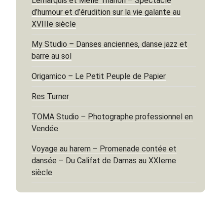
Lemarquis et Melle Trianon – Spectacle
d’humour et d’érudition sur la vie galante au
XVIIIe siècle
My Studio – Danses anciennes, danse jazz et
barre au sol
Origamico – Le Petit Peuple de Papier
Res Turner
TOMA Studio – Photographe professionnel en
Vendée
Voyage au harem – Promenade contée et
dansée – Du Califat de Damas au XXIeme
siècle